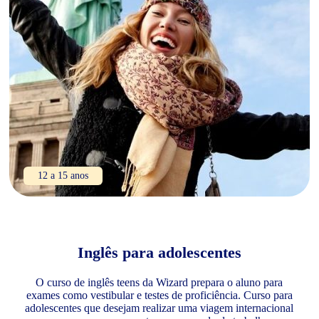
12 a 15 anos
Inglês para adolescentes
O curso de inglês teens da Wizard prepara o aluno para
exames como vestibular e testes de proficiência. Curso para
adolescentes que desejam realizar uma viagem internacional