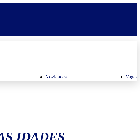
Novidades
Vagas
AS IDADES