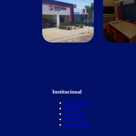
Institucional
Quem Somos
Equipe
Novidades
Promoções
Blog Wizard