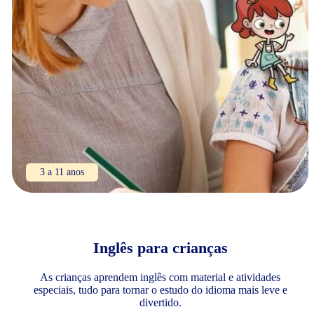
3 a 11 anos
Inglês para crianças
As crianças aprendem inglês com material e atividades
especiais, tudo para tornar o estudo do idioma mais leve e
divertido.