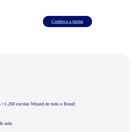
Conheça a turma
s +1.200 escolas Wizard de todo o Brasil:
de aula