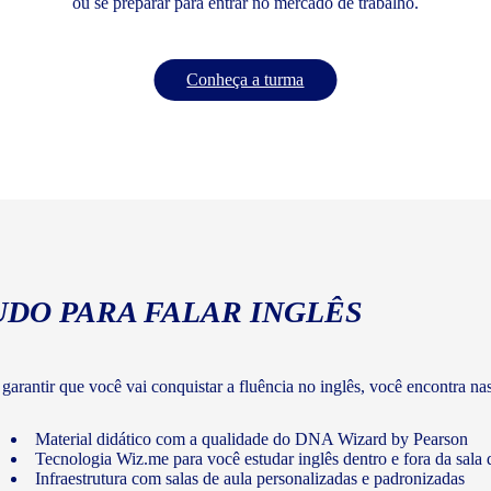
ou se preparar para entrar no mercado de trabalho.
Conheça a turma
UDO PARA FALAR INGLÊS
 garantir que você vai conquistar a fluência no inglês, você encontra na
Material didático com a qualidade do DNA Wizard by Pearson
Tecnologia Wiz.me para você estudar inglês dentro e fora da sala 
Infraestrutura com salas de aula personalizadas e padronizadas