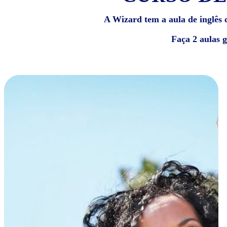
A Wizard tem a aula de inglês c
Faça 2 aulas 