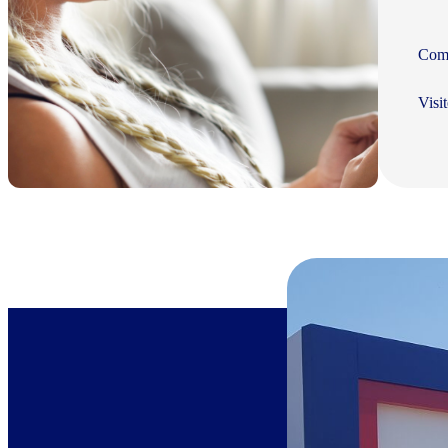
Com 
Visi