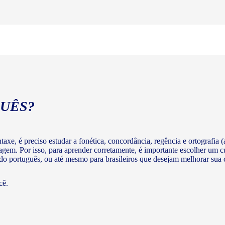
UÊS?
axe, é preciso estudar a fonética, concordância, regência e ortografia (a
agem. Por isso, para aprender corretamente, é importante escolher um c
 do português, ou até mesmo para brasileiros que desejam melhorar su
cê.