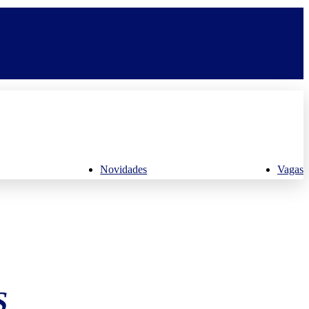
Novidades
Vagas
S