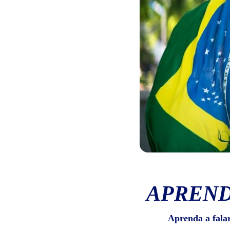
APREND
Aprenda a fala