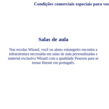
Condições comerciais especiais para vo
Salas de aula
Nas escolas Wizard, você ou aluno estrangeiro encontra a
infraestrutura necessária em salas de aula personalizadas e
material exclusivo Wizard com a qualidade Pearson para se
tornar fluente em português.