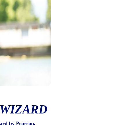
 WIZARD
ard by Pearson.