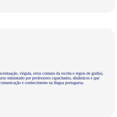
centuação, vírgula, erros comuns da escrita e regras de grafia),
urso ministrado por professores capacitados, dinâmicos e que
a comunicação e conhecimento na língua portuguesa.