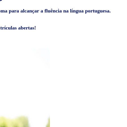
ioma para alcançar a fluência na língua portuguesa.
rículas abertas!