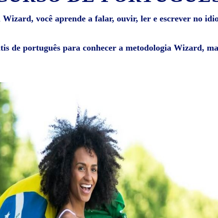
Wizard, você aprende a falar, ouvir, ler e escrever no id
átis de português para conhecer a metodologia Wizard, mat