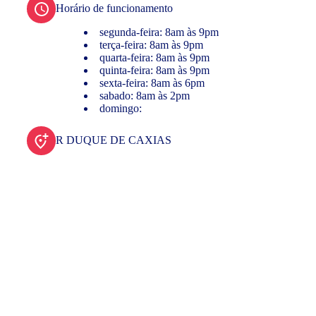
Horário de funcionamento
segunda-feira: 8am às 9pm
terça-feira: 8am às 9pm
quarta-feira: 8am às 9pm
quinta-feira: 8am às 9pm
sexta-feira: 8am às 6pm
sabado: 8am às 2pm
domingo:
R DUQUE DE CAXIAS