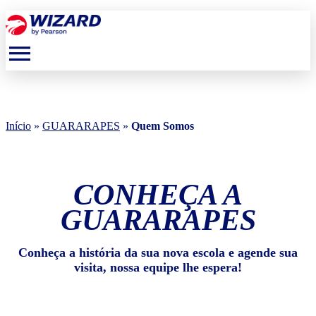
menu
Início
»
GUARARAPES
»
Quem Somos
CONHEÇA A
GUARARAPES
Conheça a história da sua nova escola e agende sua
visita, nossa equipe lhe espera!