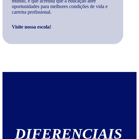
mundo, e que acredita que a educação abre
oportunidades para melhores condições de vida e
carreira profissional.
Visite nossa escola!
DIFERENCIAIS