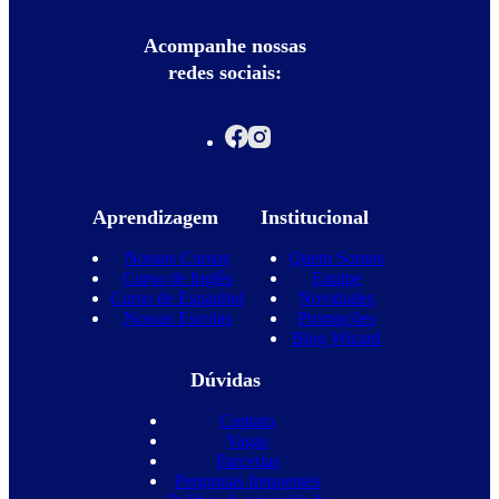
Acompanhe nossas
redes sociais:
Aprendizagem
Institucional
Nossos Cursos
Quem Somos
Curso de Inglês
Equipe
Curso de Espanhol
Novidades
Nossas Escolas
Promoções
Blog Wizard
Dúvidas
Contato
Vagas
Parcerias
Perguntas frequentes