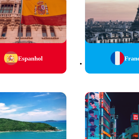
Espanhol
Fran