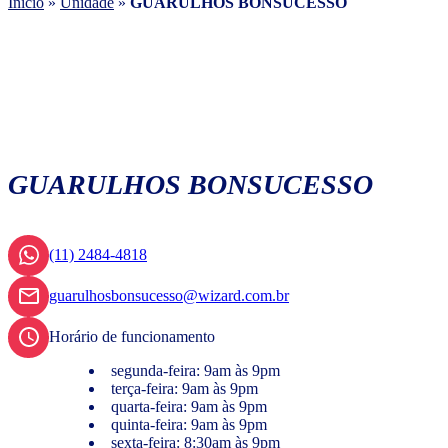
Início
»
Unidade
»
GUARULHOS BONSUCESSO
GUARULHOS BONSUCESSO
(11) 2484-4818
guarulhosbonsucesso@wizard.com.br
Horário de funcionamento
segunda-feira: 9am às 9pm
terça-feira: 9am às 9pm
quarta-feira: 9am às 9pm
quinta-feira: 9am às 9pm
sexta-feira: 8:30am às 9pm