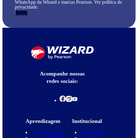
WhatsApp da Wizard e marcas Pearson. Ver política de
privacidade.
Acompanhe nossas
redes sociais:
Aprendizagem
Institucional
Nossos Cursos
Quem Somos
Curso de Inglês
Equipe