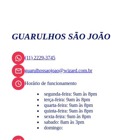
GUARULHOS SÃO JOÃO
(11) 2229-3745
guarulhossaojoao@wizard.com.br
Horário de funcionamento
segunda-feira: 9am às 8pm
terça-feira: 9am às 8pm
quarta-feira: 9am às 8pm
quinta-feira: 9am às 8pm
sexta-feira: 9am às 8pm
sabado: 8am às 3pm
domingo: