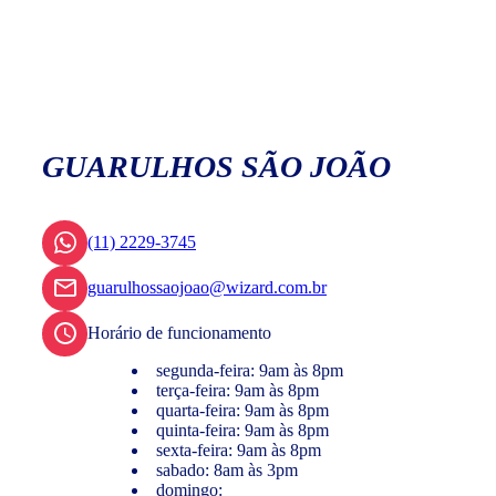
GUARULHOS SÃO JOÃO
(11) 2229-3745
guarulhossaojoao@wizard.com.br
Horário de funcionamento
segunda-feira: 9am às 8pm
terça-feira: 9am às 8pm
quarta-feira: 9am às 8pm
quinta-feira: 9am às 8pm
sexta-feira: 9am às 8pm
sabado: 8am às 3pm
domingo: