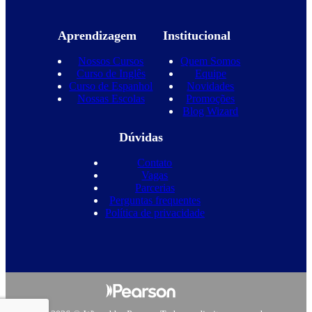
Aprendizagem
Institucional
Nossos Cursos
Quem Somos
Curso de Inglês
Equipe
Curso de Espanhol
Novidades
Nossas Escolas
Promoções
Blog Wizard
Dúvidas
Contato
Vagas
Parcerias
Perguntas frequentes
Política de privacidade