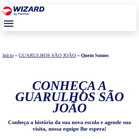
menu
Início
»
GUARULHOS SÃO JOÃO
»
Quem Somos
CONHEÇA A
GUARULHOS SÃO
JOÃO
Conheça a história da sua nova escola e agende sua
visita, nossa equipe lhe espera!