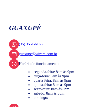
GUAXUPÉ
(35) 3551-6166
guaxupe@wizard.com.br
Horário de funcionamento
segunda-feira: 8am às 9pm
terça-feira: 8am às 9pm
quarta-feira: 8am às 9pm
quinta-feira: 8am às 9pm
sexta-feira: 8am às 8pm
sabado: 8am às 3pm
domingo: