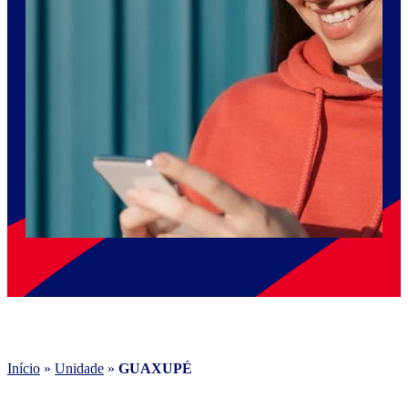
Início
»
Unidade
»
GUAXUPÉ