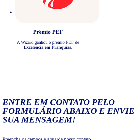
Prêmio PEF
A Wizard ganhou o prêmio PEF de
Excelência em Franquias
.
ENTRE EM CONTATO PELO
FORMULÁRIO ABAIXO E ENVIE
SUA MENSAGEM!
Preencha os campos e aguarde nosso contato.