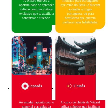
A Wizard oferece a
Indicado para estrangeiros
oportunidade de aprender
que estão no Brasil e buscam
italiano com um método
aprender a língua
exclusivo que te auxilia a
portuguesa, ou para
conquistar a fluência.
brasileiros que querem
melhorar suas habilidades.
Japonês
Chinês
Ao estudar japonês com o
O curso de chinês da Wizard
material e as aulas da
utiliza métodos que facilitam