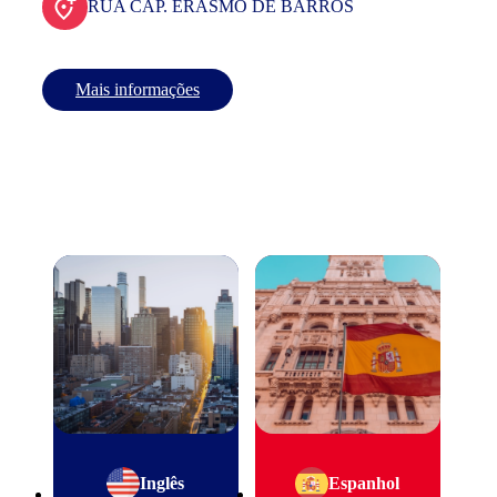
RUA CAP. ERASMO DE BARROS
Mais informações
Inglês
Espanhol