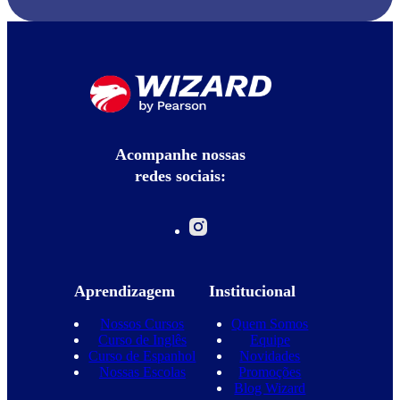
Acompanhe nossas
redes sociais:
Aprendizagem
Institucional
Nossos Cursos
Quem Somos
Curso de Inglês
Equipe
Curso de Espanhol
Novidades
Nossas Escolas
Promoções
Blog Wizard