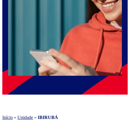
Início
»
Unidade
»
IBIRUBÁ