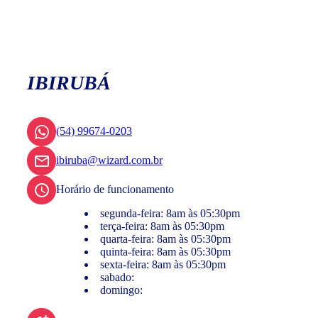
IBIRUBÁ
(54) 99674-0203
ibiruba@wizard.com.br
Horário de funcionamento
segunda-feira: 8am às 05:30pm
terça-feira: 8am às 05:30pm
quarta-feira: 8am às 05:30pm
quinta-feira: 8am às 05:30pm
sexta-feira: 8am às 05:30pm
sabado:
domingo: