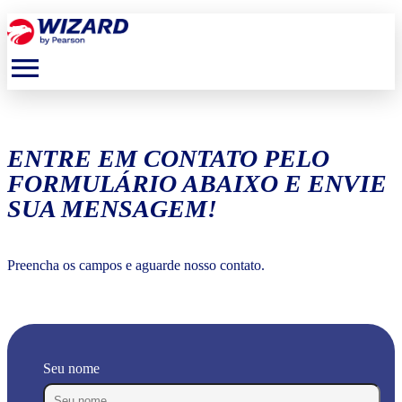
menu
ENTRE EM CONTATO PELO
FORMULÁRIO ABAIXO E ENVIE
SUA MENSAGEM!
Preencha os campos e aguarde nosso contato.
Seu nome