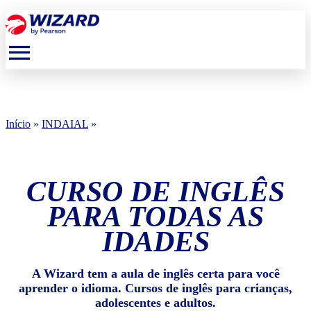
menu
Início
»
INDAIAL
»
CURSO DE INGLÊS
PARA TODAS AS
IDADES
A Wizard tem a aula de inglês certa para você
aprender o idioma. Cursos de inglês para crianças,
adolescentes e adultos.