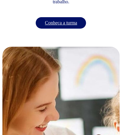
trabalho.
Conheça a turma