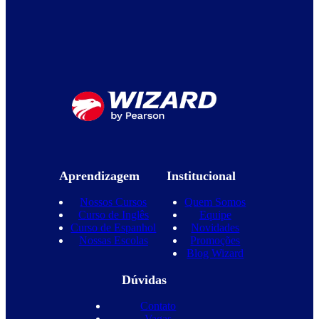
Aprendizagem
Institucional
Nossos Cursos
Quem Somos
Curso de Inglês
Equipe
Curso de Espanhol
Novidades
Nossas Escolas
Promoções
Blog Wizard
Dúvidas
Contato
Vagas