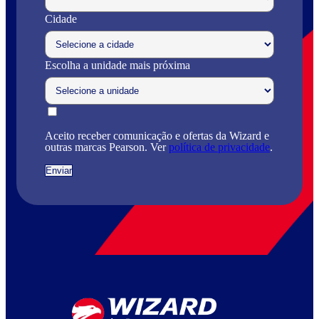
Cidade
Escolha a unidade mais próxima
Aceito receber comunicação e ofertas da Wizard e
outras marcas Pearson. Ver
política de privacidade
.