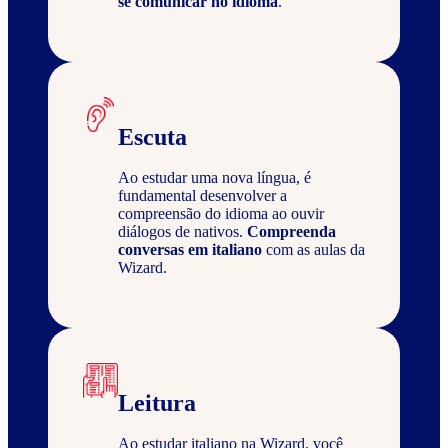
se comunicar no idioma
.
Escuta
Ao estudar uma nova língua, é
fundamental desenvolver a
compreensão do idioma ao ouvir
diálogos de nativos.
Compreenda
conversas em italiano
com as aulas da
Wizard.
Leitura
Ao estudar italiano na Wizard, você