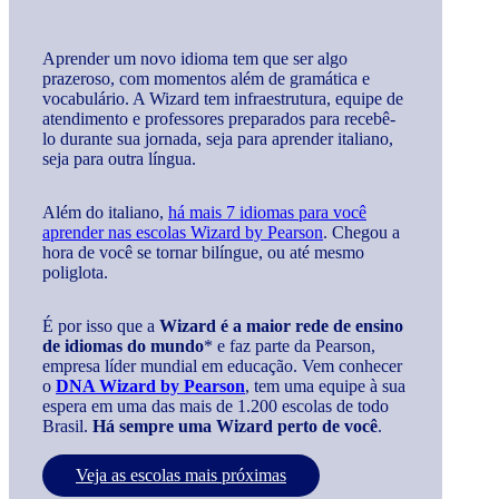
Aprender um novo idioma tem que ser algo
prazeroso, com momentos além de gramática e
vocabulário. A Wizard tem infraestrutura, equipe de
atendimento e professores preparados para recebê-
lo durante sua jornada, seja para aprender italiano,
seja para outra língua.
Além do italiano,
há mais 7 idiomas para você
aprender nas escolas Wizard by Pearson
. Chegou a
hora de você se tornar bilíngue, ou até mesmo
poliglota.
É por isso que a
Wizard é a maior rede de ensino
de idiomas do mundo
* e faz parte da Pearson,
empresa líder mundial em educação. Vem conhecer
o
DNA Wizard by Pearson
, tem uma equipe à sua
espera em uma das mais de 1.200 escolas de todo
Brasil.
Há sempre uma Wizard perto de você
.
Veja as escolas mais próximas