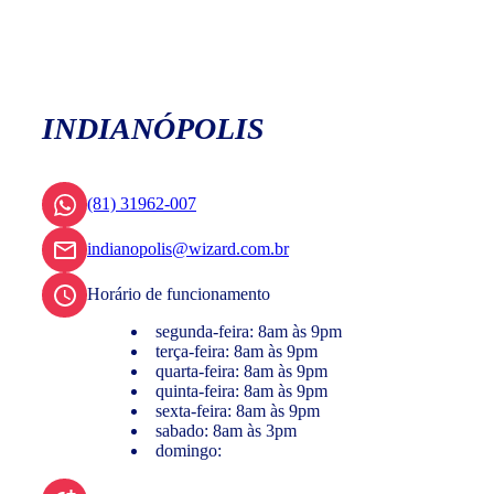
INDIANÓPOLIS
(81) 31962-007
indianopolis@wizard.com.br
Horário de funcionamento
segunda-feira: 8am às 9pm
terça-feira: 8am às 9pm
quarta-feira: 8am às 9pm
quinta-feira: 8am às 9pm
sexta-feira: 8am às 9pm
sabado: 8am às 3pm
domingo: