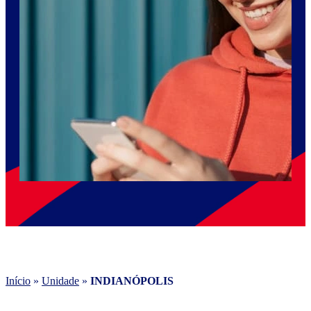
Início
»
Unidade
»
INDIANÓPOLIS