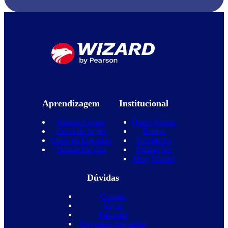
Aprendizagem
Institucional
Nossos Cursos
Quem Somos
Curso de Inglês
Equipe
Curso de Espanhol
Novidades
Nossas Escolas
Promoções
Blog Wizard
Dúvidas
Contato
Vagas
Parcerias
Perguntas frequentes