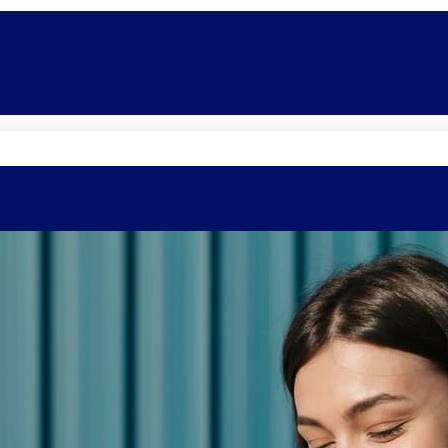
Quem somos
Equipe