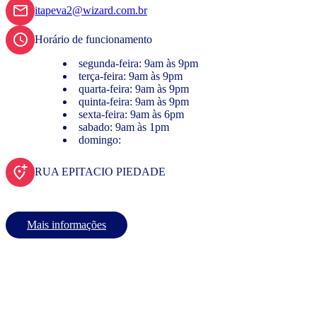
itapeva2@wizard.com.br
Horário de funcionamento
segunda-feira: 9am às 9pm
terça-feira: 9am às 9pm
quarta-feira: 9am às 9pm
quinta-feira: 9am às 9pm
sexta-feira: 9am às 6pm
sabado: 9am às 1pm
domingo:
RUA EPITACIO PIEDADE
Mais informações