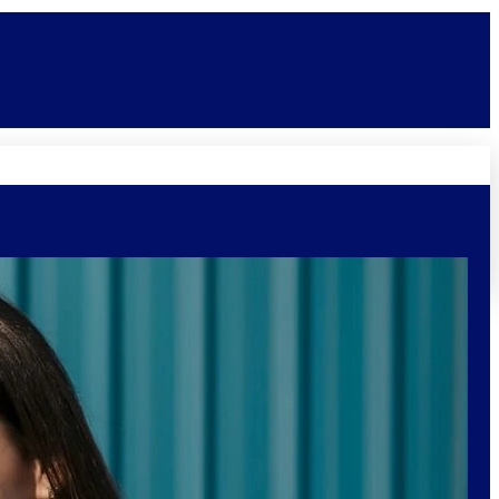
Novidades
Vagas