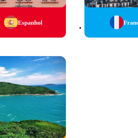
Espanhol
Fran