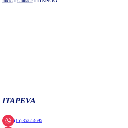
Início
»
Unidade
»
ITAPEVA
ITAPEVA
(15) 3522-4695