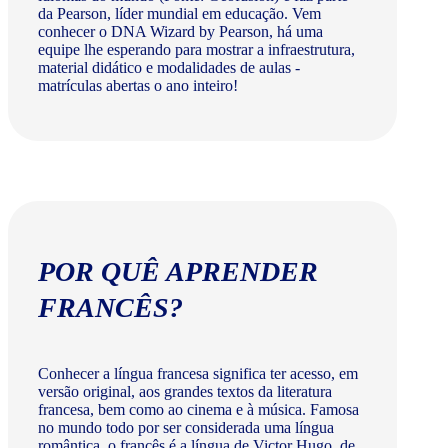
da Pearson, líder mundial em educação. Vem
conhecer o DNA Wizard by Pearson, há uma
equipe lhe esperando para mostrar a infraestrutura,
material didático e modalidades de aulas -
matrículas abertas o ano inteiro!
POR QUÊ APRENDER
FRANCÊS?
Conhecer a língua francesa significa ter acesso, em
versão original, aos grandes textos da literatura
francesa, bem como ao cinema e à música. Famosa
no mundo todo por ser considerada uma língua
romântica, o francês é a língua de Victor Hugo, de