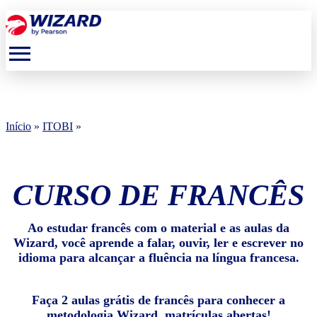
menu
Início
»
ITOBI
»
CURSO DE FRANCÊS
Ao estudar francês com o material e as aulas da
Wizard, você aprende a falar, ouvir, ler e escrever no
idioma para alcançar a fluência na língua francesa.
Faça 2 aulas grátis de francês para conhecer a
metodologia Wizard, matrículas abertas!