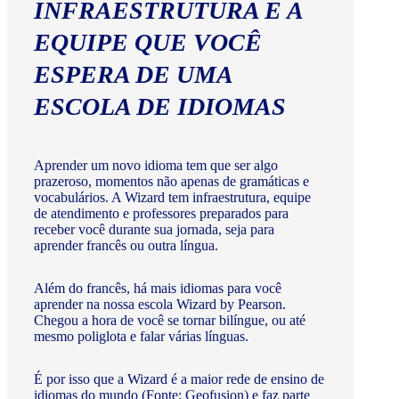
INFRAESTRUTURA E A
EQUIPE QUE VOCÊ
ESPERA DE UMA
ESCOLA DE IDIOMAS
Aprender um novo idioma tem que ser algo
prazeroso, momentos não apenas de gramáticas e
vocabulários. A Wizard tem infraestrutura, equipe
de atendimento e professores preparados para
receber você durante sua jornada, seja para
aprender francês ou outra língua.
Além do francês, há mais idiomas para você
aprender na nossa escola Wizard by Pearson.
Chegou a hora de você se tornar bilíngue, ou até
mesmo poliglota e falar várias línguas.
É por isso que a Wizard é a maior rede de ensino de
idiomas do mundo (Fonte: Geofusion) e faz parte