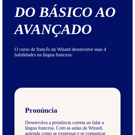
DO BÁSICO AO
AVANÇADO
O curso de francês da Wizard desenvolve suas 4
habilidades na língua francesa:
Pronúncia
Desenvolva a pronúncia correta ao falar a
língua francesa. Com as aulas da Wizard,
aprenda como se expressar e se comunicar