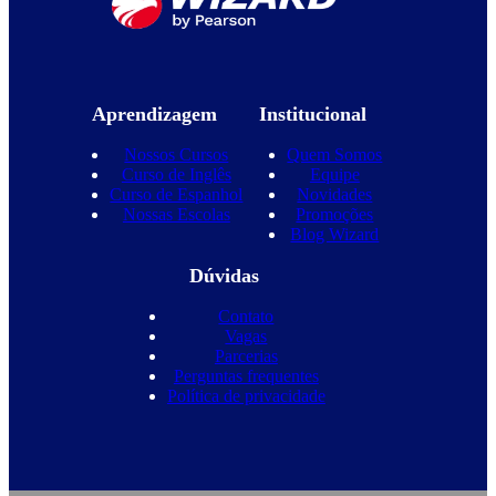
Aprendizagem
Institucional
Nossos Cursos
Quem Somos
Curso de Inglês
Equipe
Curso de Espanhol
Novidades
Nossas Escolas
Promoções
Blog Wizard
Dúvidas
Contato
Vagas
Parcerias
Perguntas frequentes
Política de privacidade