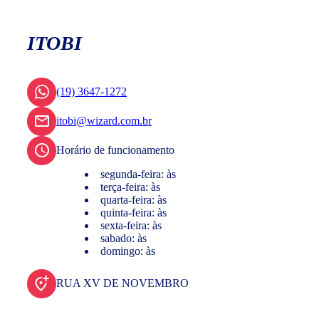
ITOBI
(19) 3647-1272
itobi@wizard.com.br
Horário de funcionamento
segunda-feira: às
terça-feira: às
quarta-feira: às
quinta-feira: às
sexta-feira: às
sabado: às
domingo: às
RUA XV DE NOVEMBRO