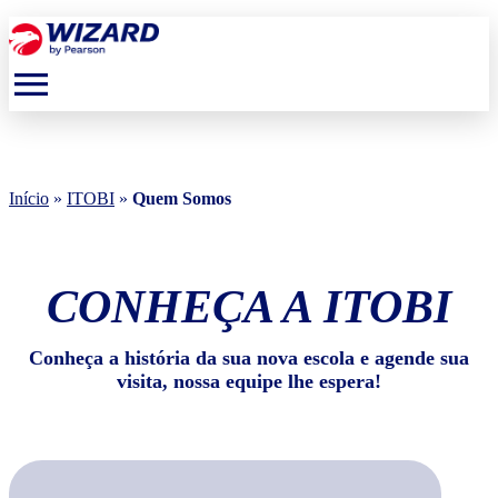
menu
Início
»
ITOBI
»
Quem Somos
CONHEÇA A ITOBI
Conheça a história da sua nova escola e agende sua
visita, nossa equipe lhe espera!