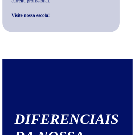
carreira profissional.
Visite nossa escola!
DIFERENCIAIS