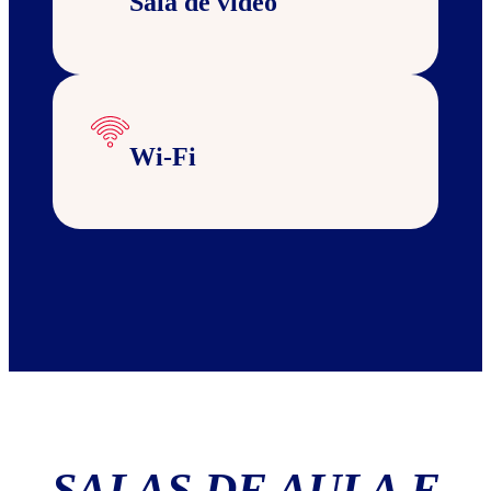
Sala de vídeo
Wi-Fi
SALAS DE AULA E