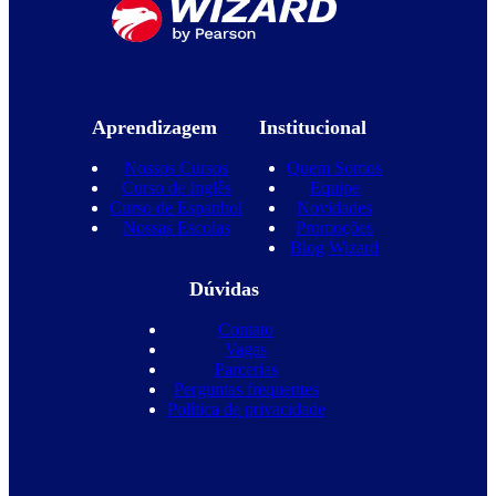
Aprendizagem
Institucional
Nossos Cursos
Quem Somos
Curso de Inglês
Equipe
Curso de Espanhol
Novidades
Nossas Escolas
Promoções
Blog Wizard
Dúvidas
Contato
Vagas
Parcerias
Perguntas frequentes
Política de privacidade