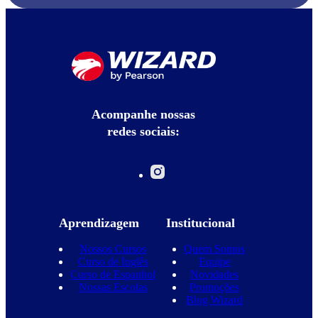
Acompanhe nossas
redes sociais:
Aprendizagem
Institucional
Nossos Cursos
Quem Somos
Curso de Inglês
Equipe
Curso de Espanhol
Novidades
Nossas Escolas
Promoções
Blog Wizard