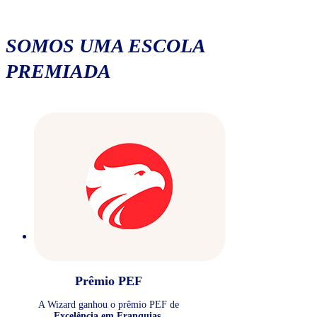
SOMOS UMA ESCOLA
PREMIADA
Prêmio PEF
A Wizard ganhou o prêmio PEF de
Excelência em Franquias
.