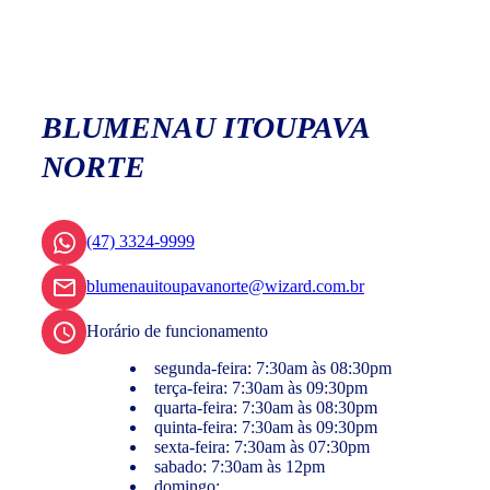
BLUMENAU ITOUPAVA
NORTE
(47) 3324-9999
blumenauitoupavanorte@wizard.com.br
Horário de funcionamento
segunda-feira: 7:30am às 08:30pm
terça-feira: 7:30am às 09:30pm
quarta-feira: 7:30am às 08:30pm
quinta-feira: 7:30am às 09:30pm
sexta-feira: 7:30am às 07:30pm
sabado: 7:30am às 12pm
domingo: