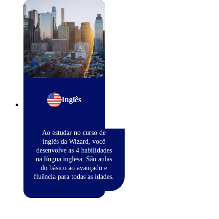
Inglês
Ao estudar no curso de
inglês da Wizard, você
desenvolve as 4 habilidades
na língua inglesa. São aulas
do básico ao avançado e
fluência para todas as idades.