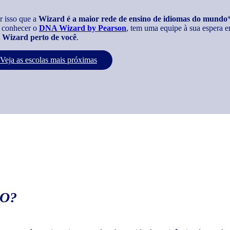
r isso que a
Wizard é a maior rede de ensino de idiomas do mundo
 conhecer o
DNA Wizard by Pearson
, tem uma equipe à sua espera e
Wizard perto de você
.
Veja as escolas mais próximas
O?