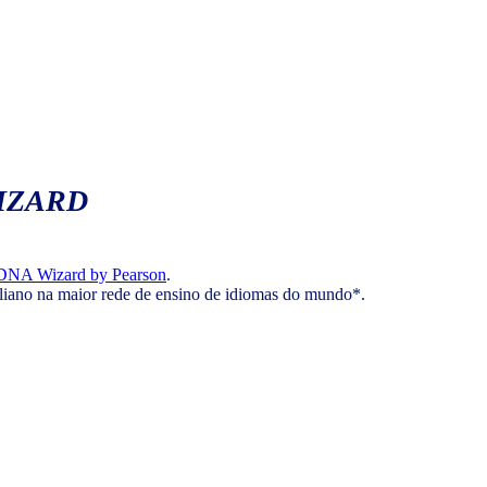
IZARD
DNA Wizard by Pearson
.
aliano na maior rede de ensino de idiomas do mundo*.