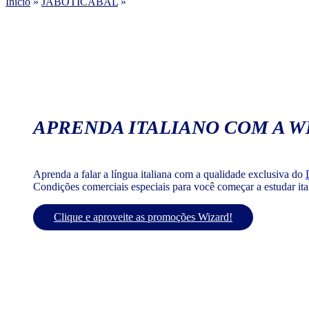
Início
»
JABOTICABAL
»
APRENDA ITALIANO COM A W
Aprenda a falar a língua italiana com a qualidade exclusiva do
Condições comerciais especiais para você começar a estudar it
Clique e aproveite as promoções Wizard!