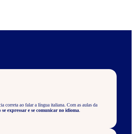
 correta ao falar a língua italiana. Com as aulas da
o
se expressar e se comunicar no idioma
.