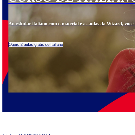
Ao estudar italiano com o material e as aulas da Wizard, você a
Quero 2 aulas grátis de italiano