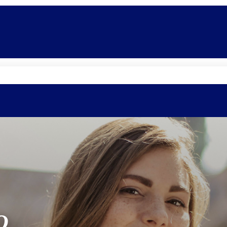
Promoções
Escolas
Di
O