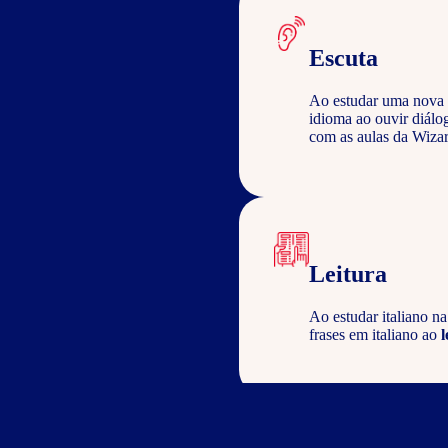
Escuta
Ao estudar uma nova 
idioma ao ouvir diálo
com as aulas da Wizar
Leitura
Ao estudar italiano n
frases em italiano ao
l