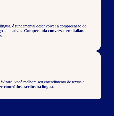
língua, é fundamental desenvolver a compreensão do
gos de nativos.
Compreenda conversas em italiano
d.
a Wizard, você melhora seu entendimento de textos e
er conteúdos escritos na língua
.