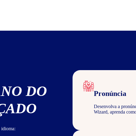
ANO DO
Pronúncia
NÇADO
Desenvolva a pronúncia
Wizard, aprenda com
 idioma: