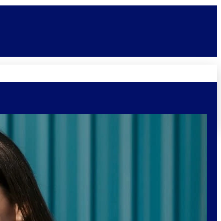
Novidades
Vagas