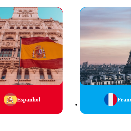
Espanhol
Fran