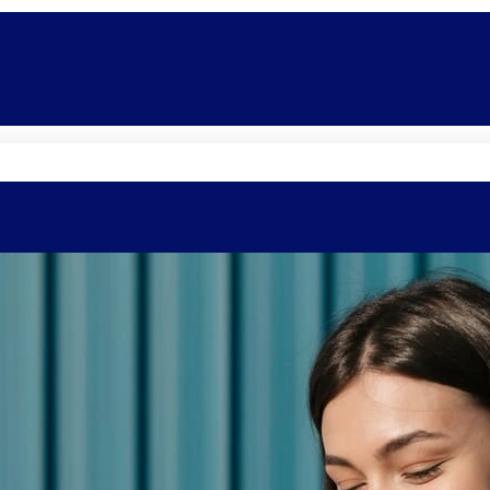
Quem somos
Equipe