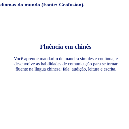
 idiomas do mundo (Fonte: Geofusion).
Fluência em chinês
Você aprende mandarim de maneira simples e contínua, e
desenvolve as habilidades de comunicação para se tornar
fluente na língua chinesa: fala, audição, leitura e escrita.