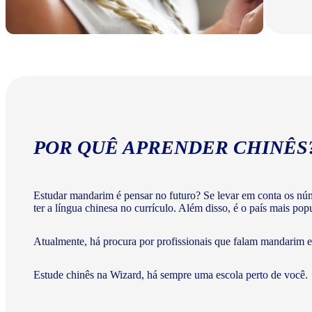
POR QUÊ APRENDER CHINÊS
Estudar mandarim é pensar no futuro? Se levar em conta os nú
ter a língua chinesa no currículo. Além disso, é o país mais po
Atualmente, há procura por profissionais que falam mandarim e 
Estude chinês na Wizard, há sempre uma escola perto de você.