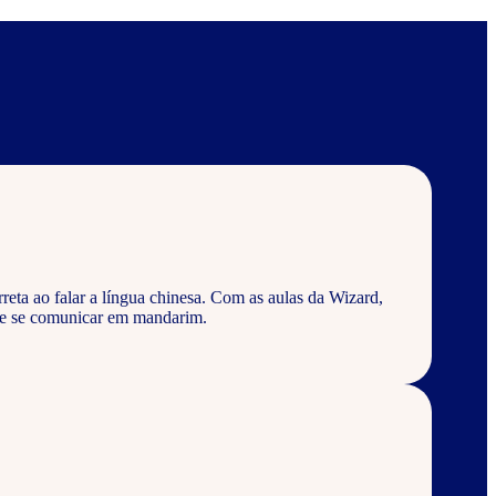
eta ao falar a língua chinesa. Com as aulas da Wizard,
 e se comunicar em mandarim.