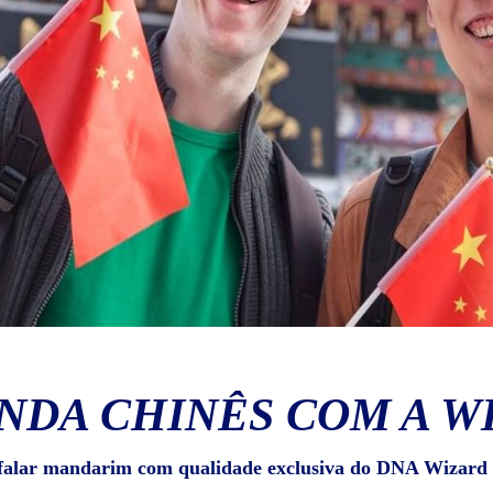
NDA CHINÊS COM A W
falar mandarim com qualidade exclusiva do DNA Wizard 