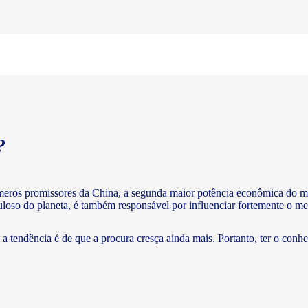
?
meros promissores da China, a segunda maior potência econômica do m
puloso do planeta, é também responsável por influenciar fortemente o me
a tendência é de que a procura cresça ainda mais. Portanto, ter o conh