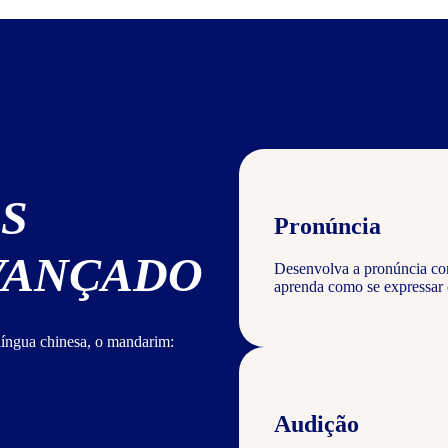
S
Pronúncia
AVANÇADO
Desenvolva a pronúncia corr
aprenda como se expressar
língua chinesa, o mandarim:
Audição