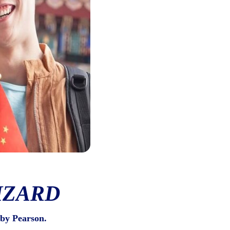
IZARD
by Pearson.