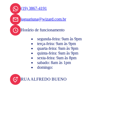
(19) 3867-4191
jaguariuna@wizard.com.br
Horário de funcionamento
segunda-feira: 9am às 9pm
terça-feira: 9am às 9pm
quarta-feira: 9am às 9pm
quinta-feira: 9am às 9pm
sexta-feira: 9am às 8pm
sabado: 8am às 1pm
domingo:
RUA ALFREDO BUENO