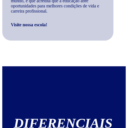
mundo, e que acredita que a educação abre
oportunidades para melhores condições de vida e
carreira profissional.
Visite nossa escola!
DIFERENCIAIS