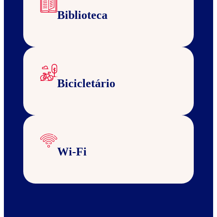
Biblioteca
Bicicletário
Wi-Fi