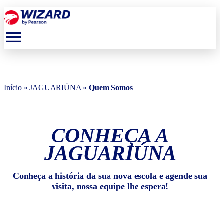
menu
Início
»
JAGUARIÚNA
»
Quem Somos
CONHEÇA A
JAGUARIÚNA
Conheça a história da sua nova escola e agende sua
visita, nossa equipe lhe espera!