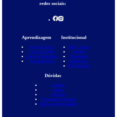
redes sociais:
Aprendizagem
Institucional
Nossos Cursos
Quem Somos
Curso de Inglês
Equipe
Curso de Espanhol
Novidades
Nossas Escolas
Promoções
Blog Wizard
Dúvidas
Contato
Vagas
Parcerias
Perguntas frequentes
Política de privacidade