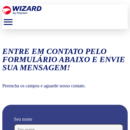
menu
ENTRE EM CONTATO PELO
FORMULÁRIO ABAIXO E ENVIE
SUA MENSAGEM!
Preencha os campos e aguarde nosso contato.
Seu nome