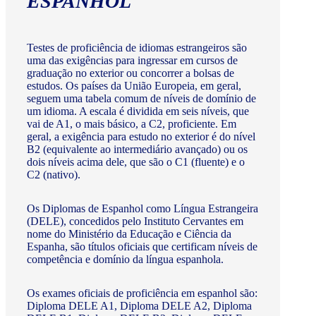
ESPANHOL
Testes de proficiência de idiomas estrangeiros são
uma das exigências para ingressar em cursos de
graduação no exterior ou concorrer a bolsas de
estudos. Os países da União Europeia, em geral,
seguem uma tabela comum de níveis de domínio de
um idioma. A escala é dividida em seis níveis, que
vai de A1, o mais básico, a C2, proficiente. Em
geral, a exigência para estudo no exterior é do nível
B2 (equivalente ao intermediário avançado) ou os
dois níveis acima dele, que são o C1 (fluente) e o
C2 (nativo).
Os Diplomas de Espanhol como Língua Estrangeira
(DELE), concedidos pelo Instituto Cervantes em
nome do Ministério da Educação e Ciência da
Espanha, são títulos oficiais que certificam níveis de
competência e domínio da língua espanhola.
Os exames oficiais de proficiência em espanhol são:
Diploma DELE A1, Diploma DELE A2, Diploma