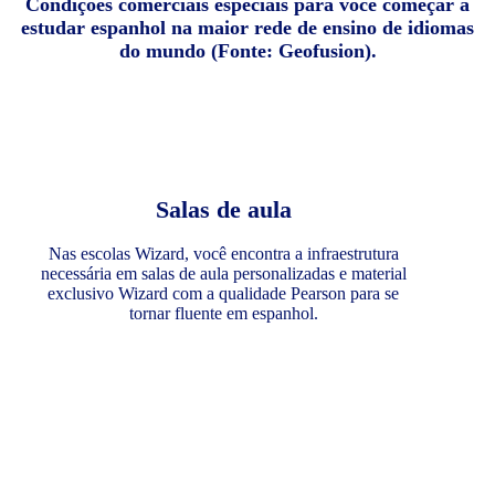
Condições comerciais especiais para você começar a
estudar espanhol na maior rede de ensino de idiomas
do mundo (Fonte: Geofusion).
Salas de aula
Nas escolas Wizard, você encontra a infraestrutura
necessária em salas de aula personalizadas e material
exclusivo Wizard com a qualidade Pearson para se
tornar fluente em espanhol.