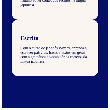
italiano ao ler conteúdos escritos na língua
japonesa.
Escrita
Com o curso de japonês Wizard, aprenda a
escrever palavras, frases e textos em geral
com a gramática e vocabulários corretos da
língua japonesa.