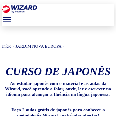
menu
Início
»
JARDIM NOVA EUROPA
»
CURSO DE JAPONÊS
Ao estudar japonês com o material e as aulas da
Wizard, você aprende a falar, ouvir, ler e escrever no
idioma para alcançar a fluência na língua japonesa.
Faça 2 aulas grátis de japonês para conhecer a
metodologia Wizard, matrículas abertas!