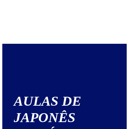
AULAS DE
JAPONÊS