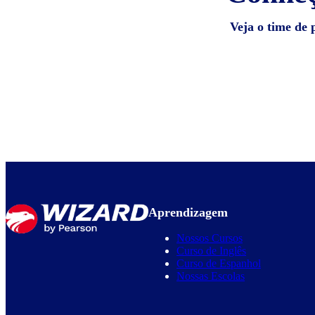
Veja o time de 
Aprendizagem
Nossos Cursos
Curso de Inglês
Curso de Espanhol
Nossas Escolas