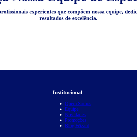
profissionais experientes que compõem nossa equipe, dedi
resultados de excelência.
Institucional
Quem Somos
Equipe
Novidades
Promoções
Blog Wizard