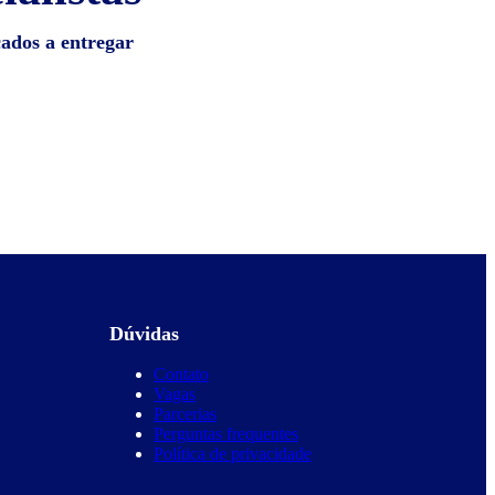
cados a entregar
Dúvidas
Contato
Vagas
Parcerias
Perguntas frequentes
Política de privacidade