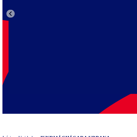
WIZARD JUNDIAÍ 
Faça 2 aulas grátis de inglês para conhecer a metodologia Wiz