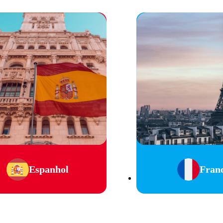
Espanhol
Fran