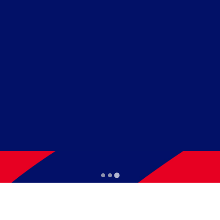
CHÁCARA URBANA
ard, matrículas sempre abertas!