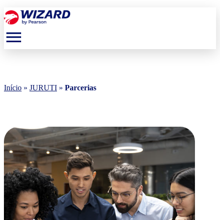
menu
Início
»
JURUTI
»
Parcerias