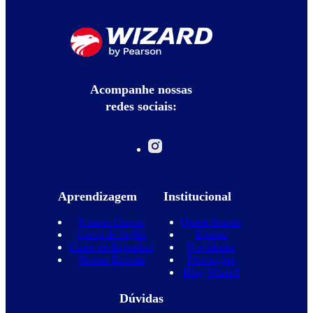
Acompanhe nossas
redes sociais:
Aprendizagem
Institucional
Nossos Cursos
Quem Somos
Curso de Inglês
Equipe
Curso de Espanhol
Novidades
Nossas Escolas
Promoções
Blog Wizard
Dúvidas