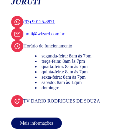
JURUTI
(93) 99125-8871
juruti@wizard.com.br
Horário de funcionamento
segunda-feira: 8am às 7pm
terça-feira: 8am às 7pm
quarta-feira: 8am às 7pm
quinta-feira: 8am às 7pm
sexta-feira: 8am às 7pm
sabado: 8am às 12pm
domingo:
TV DARIO RODRIGUES DE SOUZA
Mais informações