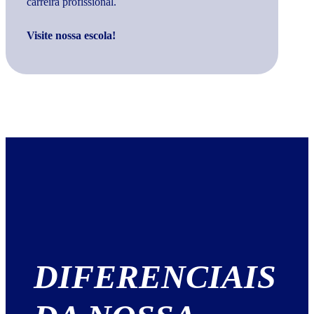
carreira profissional.
Visite nossa escola!
DIFERENCIAIS