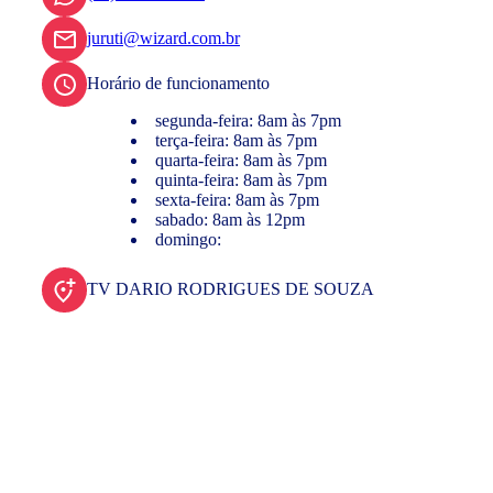
juruti@wizard.com.br
Horário de funcionamento
segunda-feira: 8am às 7pm
terça-feira: 8am às 7pm
quarta-feira: 8am às 7pm
quinta-feira: 8am às 7pm
sexta-feira: 8am às 7pm
sabado: 8am às 12pm
domingo:
TV DARIO RODRIGUES DE SOUZA