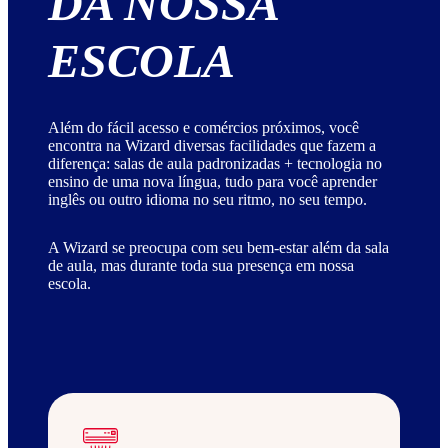
DA NOSSA
ESCOLA
Além do fácil acesso e comércios próximos, você
encontra na Wizard diversas facilidades que fazem a
diferença: salas de aula padronizadas + tecnologia no
ensino de uma nova língua, tudo para você aprender
inglês ou outro idioma no seu ritmo, no seu tempo.
A Wizard se preocupa com seu bem-estar além da sala
de aula, mas durante toda sua presença em nossa
escola.