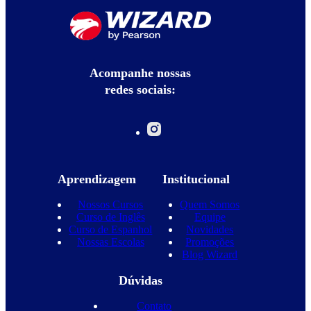
Acompanhe nossas
redes sociais:
Aprendizagem
Institucional
Nossos Cursos
Quem Somos
Curso de Inglês
Equipe
Curso de Espanhol
Novidades
Nossas Escolas
Promoções
Blog Wizard
Dúvidas
Contato