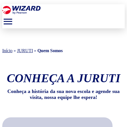
menu
Início
»
JURUTI
»
Quem Somos
CONHEÇA A JURUTI
Conheça a história da sua nova escola e agende sua
visita, nossa equipe lhe espera!