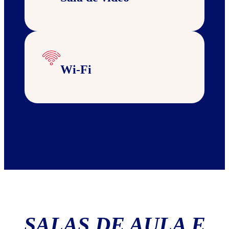
Wi-Fi
SALAS DE AULA E