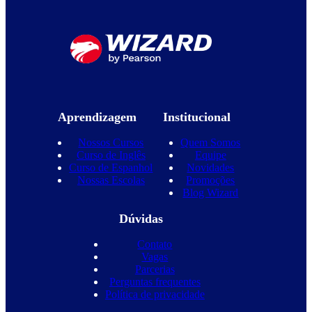
Aprendizagem
Institucional
Nossos Cursos
Quem Somos
Curso de Inglês
Equipe
Curso de Espanhol
Novidades
Nossas Escolas
Promoções
Blog Wizard
Dúvidas
Contato
Vagas
Parcerias
Perguntas frequentes
Política de privacidade