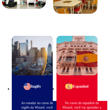
Inglês
Espanhol
Ao estudar no curso de
No curso de espanhol da
inglês da Wizard, você
Wizard, você vai aprender a