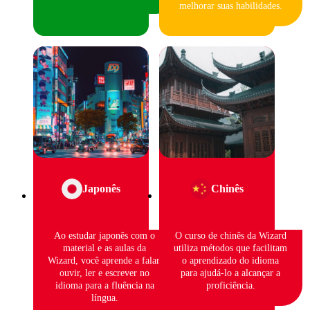
melhorar suas habilidades.
Japonês
Chinês
Ao estudar japonês com o
O curso de chinês da Wizard
material e as aulas da
utiliza métodos que facilitam
Wizard, você aprende a falar,
o aprendizado do idioma
ouvir, ler e escrever no
para ajudá-lo a alcançar a
idioma para a fluência na
proficiência.
língua.