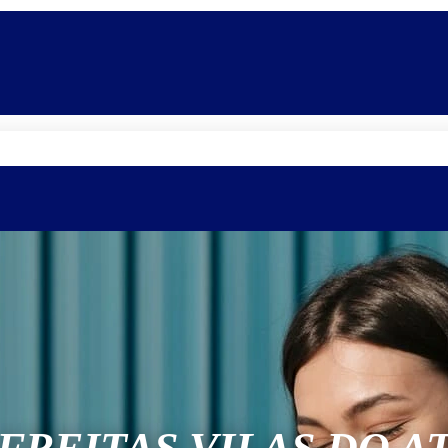
Quem somos
Equipe