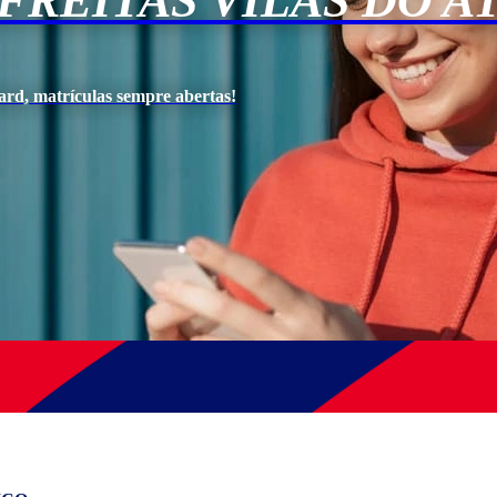
FREITAS VILAS DO A
ard, matrículas sempre abertas!