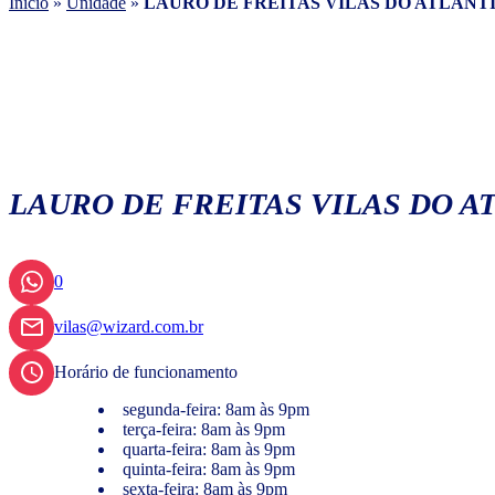
Início
»
Unidade
»
LAURO DE FREITAS VILAS DO ATLANT
LAURO DE FREITAS VILAS DO A
0
vilas@wizard.com.br
Horário de funcionamento
segunda-feira: 8am às 9pm
terça-feira: 8am às 9pm
quarta-feira: 8am às 9pm
quinta-feira: 8am às 9pm
sexta-feira: 8am às 9pm