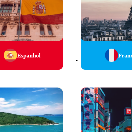
Espanhol
Fran