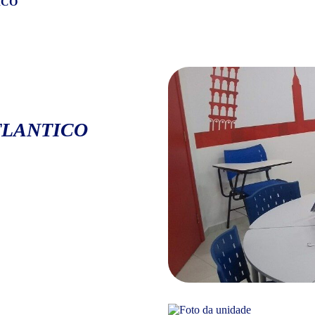
ICO
TLANTICO