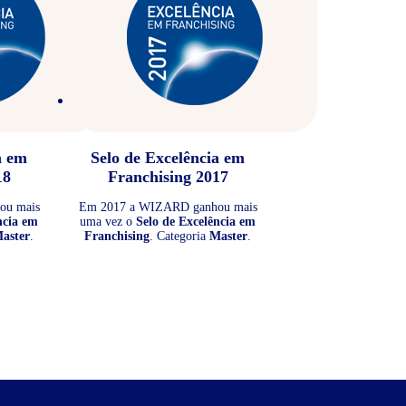
a em
Selo de Excelência em
18
Franchising 2017
ou mais
Em 2017 a WIZARD ganhou mais
ncia em
uma vez o
Selo de Excelência em
aster
.
Franchising
. Categoria
Master
.