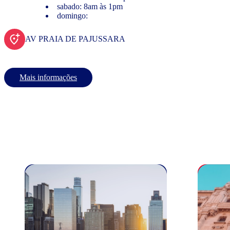
sabado: 8am às 1pm
domingo:
AV PRAIA DE PAJUSSARA
Mais informações