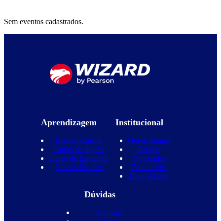
Sem eventos cadastrados.
Aprendizagem
Institucional
Nossos Cursos
Quem Somos
Curso de Inglês
Equipe
Curso de Espanhol
Novidades
Nossas Escolas
Promoções
Blog Wizard
Dúvidas
Contato