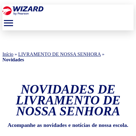
menu
Início
»
LIVRAMENTO DE NOSSA SENHORA
»
Novidades
NOVIDADES DE
LIVRAMENTO DE
NOSSA SENHORA
Acompanhe as novidades e notícias de nossa escola.