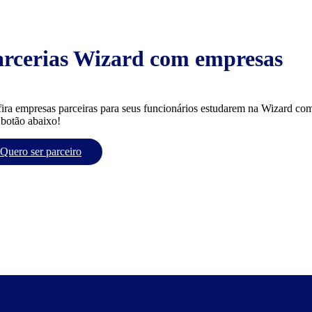
arcerias Wizard com empresas
ira empresas parceiras para seus funcionários estudarem na Wizard com
 botão abaixo!
Quero ser parceiro