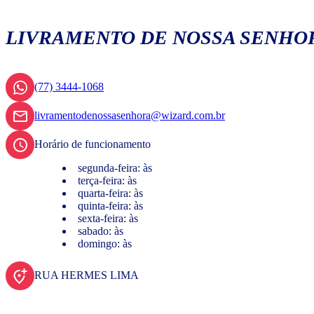
LIVRAMENTO DE NOSSA SENHO
(77) 3444-1068
livramentodenossasenhora@wizard.com.br
Horário de funcionamento
segunda-feira: às
terça-feira: às
quarta-feira: às
quinta-feira: às
sexta-feira: às
sabado: às
domingo: às
RUA HERMES LIMA