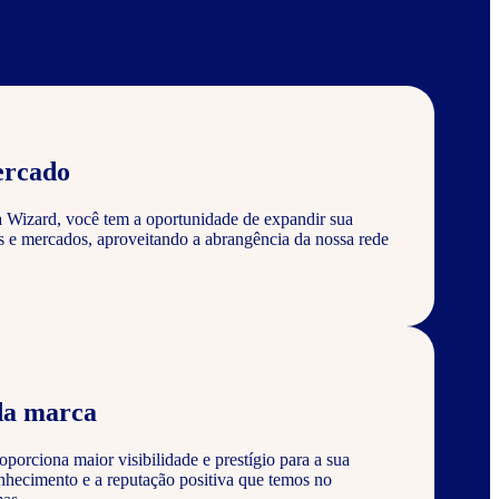
ercado
a Wizard, você tem a oportunidade de expandir sua
s e mercados, aproveitando a abrangência da nossa rede
da marca
porciona maior visibilidade e prestígio para a sua
nhecimento e a reputação positiva que temos no