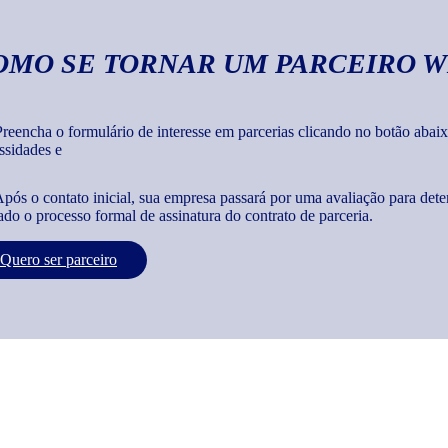
OMO SE TORNAR UM PARCEIRO W
reencha o formulário de interesse em parcerias clicando no botão abaix
ssidades e
pós o contato inicial, sua empresa passará por uma avaliação para dete
iado o processo formal de assinatura do contrato de parceria.
Quero ser parceiro