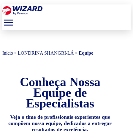
menu
Início
»
LONDRINA SHANGRI-LÁ
»
Equipe
Conheça Nossa
Equipe de
Especialistas
Veja o time de profissionais experientes que
compõem nossa equipe, dedicados a entregar
resultados de excelência.