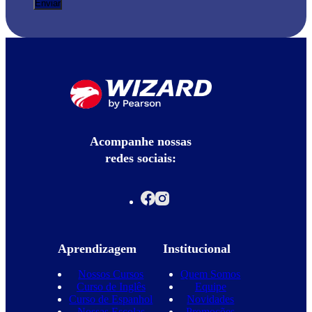
Acompanhe nossas
redes sociais:
Aprendizagem
Institucional
Nossos Cursos
Quem Somos
Curso de Inglês
Equipe
Curso de Espanhol
Novidades
Nossas Escolas
Promoções