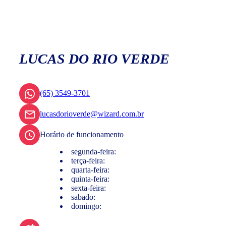
LUCAS DO RIO VERDE
(65) 3549-3701
lucasdorioverde@wizard.com.br
Horário de funcionamento
segunda-feira:
terça-feira:
quarta-feira:
quinta-feira:
sexta-feira:
sabado:
domingo: