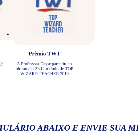
Prêmio TWT
o
A Professora Dayse garantiu no
OP
último dia 21/12 o título de TOP
WIZARD TEACHER 2019
ULÁRIO ABAIXO E ENVIE SUA 