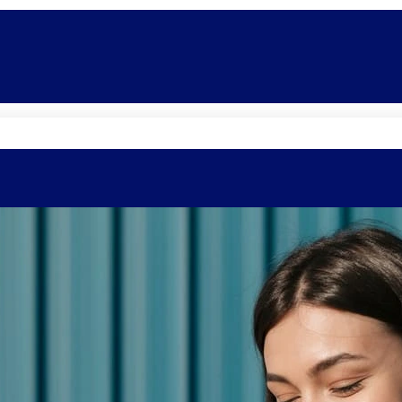
Quem somos
Equipe