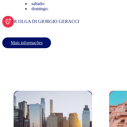
sabado:
domingo:
R OLGA DI GIORGIO GERACCI
Mais informações