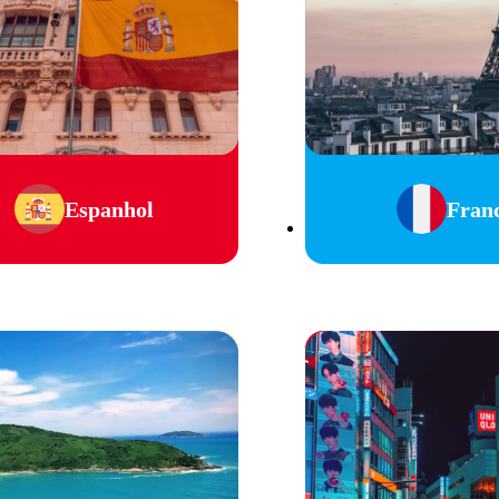
Espanhol
Fran