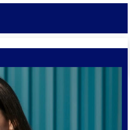
Novidades
Vagas