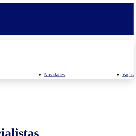
Novidades
Vagas
alistas