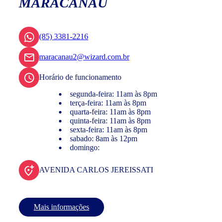
MARACANAU
(85) 3381-2216
maracanau2@wizard.com.br
Horário de funcionamento
segunda-feira: 11am às 8pm
terça-feira: 11am às 8pm
quarta-feira: 11am às 8pm
quinta-feira: 11am às 8pm
sexta-feira: 11am às 8pm
sabado: 8am às 12pm
domingo:
AVENIDA CARLOS JEREISSATI
Mais informações