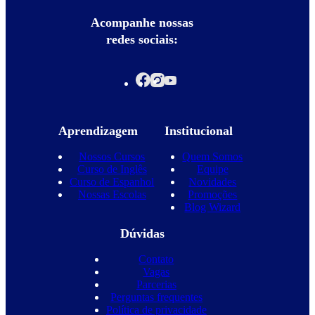
Acompanhe nossas
redes sociais:
Aprendizagem
Institucional
Nossos Cursos
Quem Somos
Curso de Inglês
Equipe
Curso de Espanhol
Novidades
Nossas Escolas
Promoções
Blog Wizard
Dúvidas
Contato
Vagas
Parcerias
Perguntas frequentes
Política de privacidade