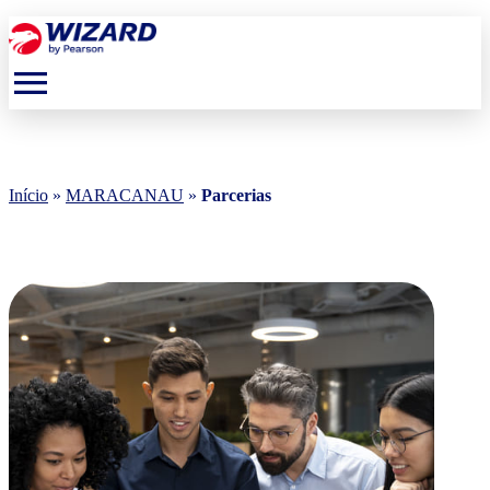
menu
Início
»
MARACANAU
»
Parcerias