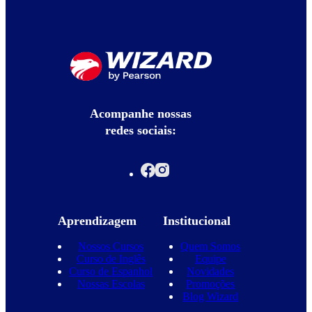
Acompanhe nossas
redes sociais:
Aprendizagem
Institucional
Nossos Cursos
Quem Somos
Curso de Inglês
Equipe
Curso de Espanhol
Novidades
Nossas Escolas
Promoções
Blog Wizard