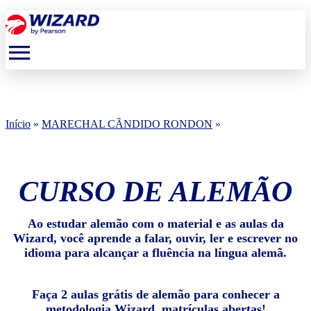
menu
Início
»
MARECHAL CÃNDIDO RONDON
»
CURSO DE ALEMÃO
Ao estudar alemão com o material e as aulas da
Wizard, você aprende a falar, ouvir, ler e escrever no
idioma para alcançar a fluência na língua alemã.
Faça 2 aulas grátis de alemão para conhecer a
metodologia Wizard, matrículas abertas!