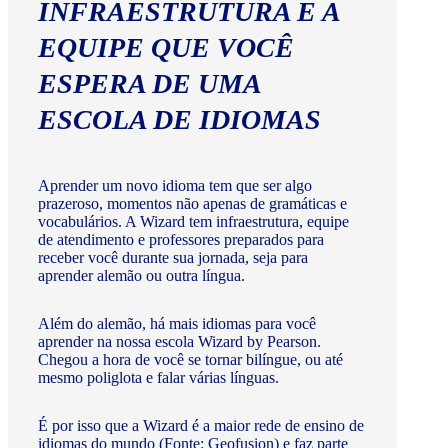
INFRAESTRUTURA E A
EQUIPE QUE VOCÊ
ESPERA DE UMA
ESCOLA DE IDIOMAS
Aprender um novo idioma tem que ser algo
prazeroso, momentos não apenas de gramáticas e
vocabulários. A Wizard tem infraestrutura, equipe
de atendimento e professores preparados para
receber você durante sua jornada, seja para
aprender alemão ou outra língua.
Além do alemão, há mais idiomas para você
aprender na nossa escola Wizard by Pearson.
Chegou a hora de você se tornar bilíngue, ou até
mesmo poliglota e falar várias línguas.
É por isso que a Wizard é a maior rede de ensino de
idiomas do mundo (Fonte: Geofusion) e faz parte