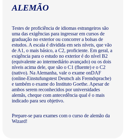
ALEMÃO
Testes de proficiência de idiomas estrangeiros são
uma das exigências para ingressar em cursos de
graduação no exterior ou concorrer a bolsas de
estudos. A escala é dividida em seis níveis, que vão
de A1, o mais básico, a C2, proficiente. Em geral, a
exigência para o estudo no exterior é do nível B2
(equivalente ao intermediário avançado) ou os dois
níveis acima dele, que são o C1 (fluente) e o C2
(nativo). Na Alemanha, vale o exame onDAF
(online-Einstufungstest Deutsch als Fremdsprache)
e também o exame do Instituto Goethe. Apesar de
ambos serem reconhecidos por universidades
alemãs, cheque com antecedência qual é o mais
indicado para seu objetivo.
Prepare-se para exames com o curso de alemão da
Wizard!