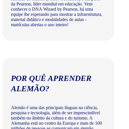
da Pearson, líder mundial em educação. Vem
conhecer o DNA Wizard by Pearson, há uma
equipe lhe esperando para mostrar a infraestrutura,
material didático e modalidades de aulas -
matrículas abertas o ano inteiro!
POR QUÊ APRENDER
ALEMÃO?
Alemão é uma das principais línguas na ciência,
pesquisa e tecnologia, além de ser imprescindível
também no âmbito da cultura e do turismo. A
Alemanha está no centro da Europa e mais de 100
milhões de pessoas se comunicam em alemão.