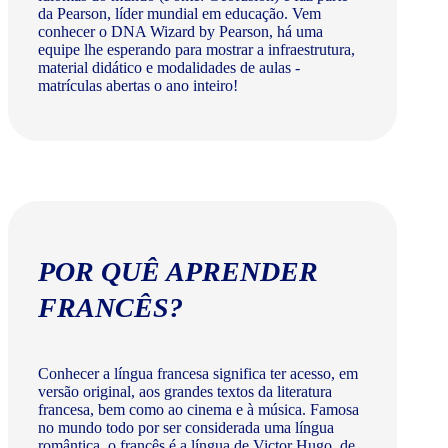
da Pearson, líder mundial em educação. Vem
conhecer o DNA Wizard by Pearson, há uma
equipe lhe esperando para mostrar a infraestrutura,
material didático e modalidades de aulas -
matrículas abertas o ano inteiro!
POR QUÊ APRENDER
FRANCÊS?
Conhecer a língua francesa significa ter acesso, em
versão original, aos grandes textos da literatura
francesa, bem como ao cinema e à música. Famosa
no mundo todo por ser considerada uma língua
romântica, o francês é a língua de Victor Hugo, de