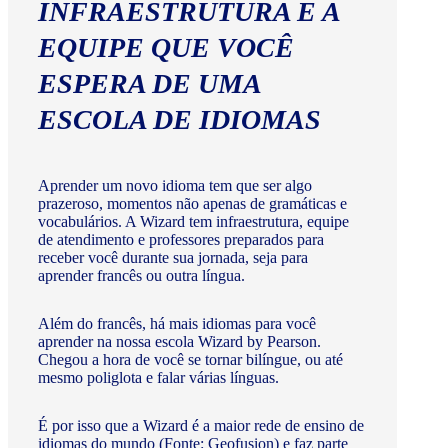
INFRAESTRUTURA E A
EQUIPE QUE VOCÊ
ESPERA DE UMA
ESCOLA DE IDIOMAS
Aprender um novo idioma tem que ser algo
prazeroso, momentos não apenas de gramáticas e
vocabulários. A Wizard tem infraestrutura, equipe
de atendimento e professores preparados para
receber você durante sua jornada, seja para
aprender francês ou outra língua.
Além do francês, há mais idiomas para você
aprender na nossa escola Wizard by Pearson.
Chegou a hora de você se tornar bilíngue, ou até
mesmo poliglota e falar várias línguas.
É por isso que a Wizard é a maior rede de ensino de
idiomas do mundo (Fonte: Geofusion) e faz parte