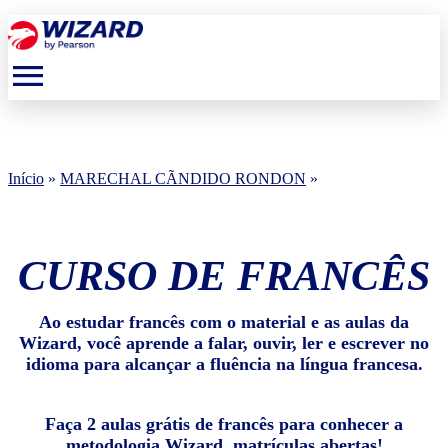
menu
Início
»
MARECHAL CÃNDIDO RONDON
»
CURSO DE FRANCÊS
Ao estudar francês com o material e as aulas da
Wizard, você aprende a falar, ouvir, ler e escrever no
idioma para alcançar a fluência na língua francesa.
Faça 2 aulas grátis de francês para conhecer a
metodologia Wizard, matrículas abertas!