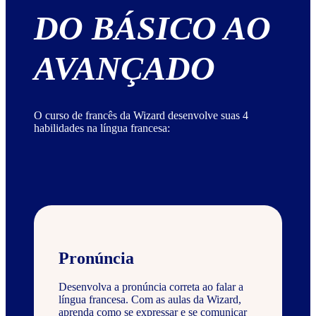
DO BÁSICO AO
AVANÇADO
O curso de francês da Wizard desenvolve suas 4
habilidades na língua francesa:
Pronúncia
Desenvolva a pronúncia correta ao falar a
língua francesa. Com as aulas da Wizard,
aprenda como se expressar e se comunicar