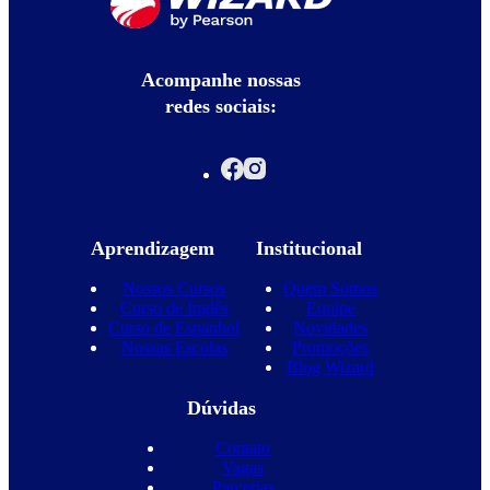
Acompanhe nossas
redes sociais:
Aprendizagem
Institucional
Nossos Cursos
Quem Somos
Curso de Inglês
Equipe
Curso de Espanhol
Novidades
Nossas Escolas
Promoções
Blog Wizard
Dúvidas
Contato
Vagas
Parcerias