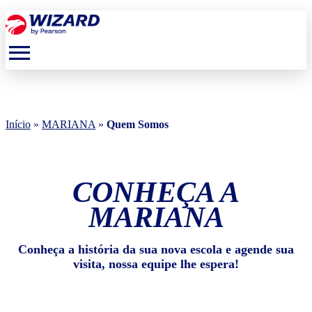
menu
Início
»
MARIANA
»
Quem Somos
CONHEÇA A
MARIANA
Conheça a história da sua nova escola e agende sua
visita, nossa equipe lhe espera!