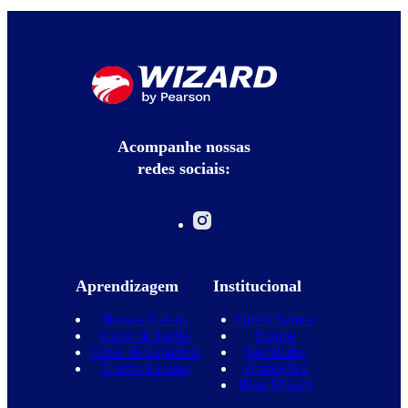
Acompanhe nossas
redes sociais:
Aprendizagem
Institucional
Nossos Cursos
Quem Somos
Curso de Inglês
Equipe
Curso de Espanhol
Novidades
Nossas Escolas
Promoções
Blog Wizard