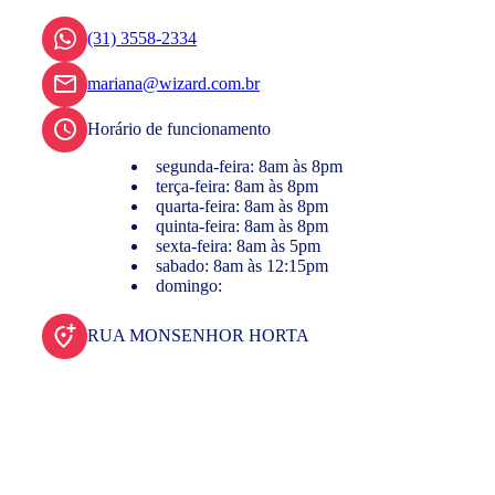
(31) 3558-2334
mariana@wizard.com.br
Horário de funcionamento
segunda-feira: 8am às 8pm
terça-feira: 8am às 8pm
quarta-feira: 8am às 8pm
quinta-feira: 8am às 8pm
sexta-feira: 8am às 5pm
sabado: 8am às 12:15pm
domingo:
RUA MONSENHOR HORTA