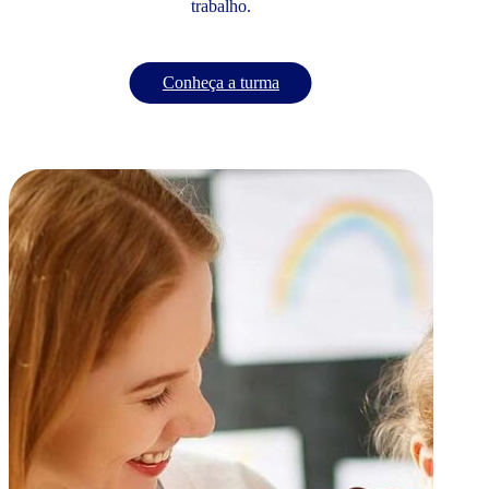
trabalho.
Conheça a turma