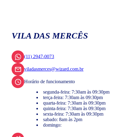
VILA DAS MERCÊS
(11) 2947-0073
viladasmerces@wizard.com.br
Horário de funcionamento
segunda-feira: 7:30am às 09:30pm
terça-feira: 7:30am às 09:30pm
quarta-feira: 7:30am às 09:30pm
quinta-feira: 7:30am às 09:30pm
sexta-feira: 7:30am às 09:30pm
sabado: 8am às 2pm
domingo: