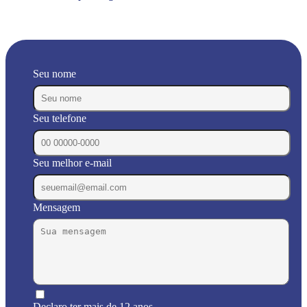
Seu nome
Seu telefone
Seu melhor e-mail
Mensagem
Declaro ter mais de 12 anos.