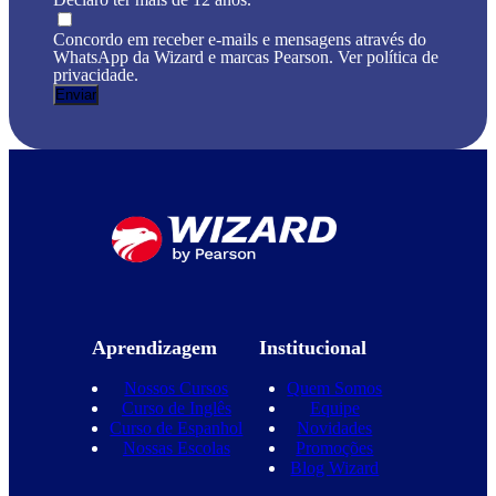
Concordo em receber e-mails e mensagens através do
WhatsApp da Wizard e marcas Pearson. Ver política de
privacidade.
Aprendizagem
Institucional
Nossos Cursos
Quem Somos
Curso de Inglês
Equipe
Curso de Espanhol
Novidades
Nossas Escolas
Promoções
Blog Wizard