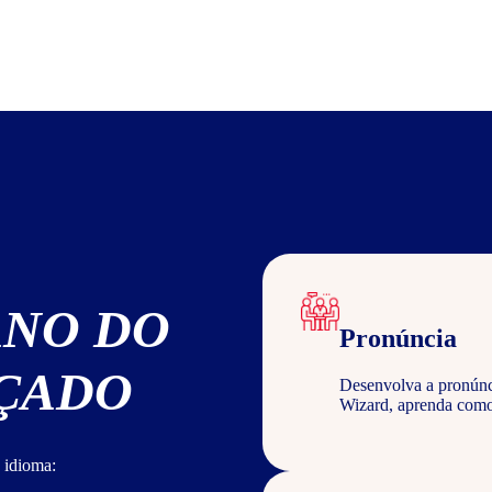
ANO DO
Pronúncia
NÇADO
Desenvolva a pronúncia
Wizard, aprenda com
 idioma: