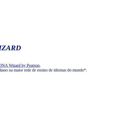
IZARD
DNA Wizard by Pearson
.
aliano na maior rede de ensino de idiomas do mundo*.