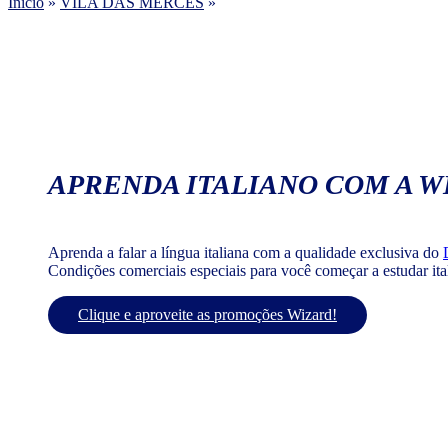
Início
»
VILA DAS MERCÊS
»
APRENDA ITALIANO COM A W
Aprenda a falar a língua italiana com a qualidade exclusiva do
Condições comerciais especiais para você começar a estudar it
Clique e aproveite as promoções Wizard!