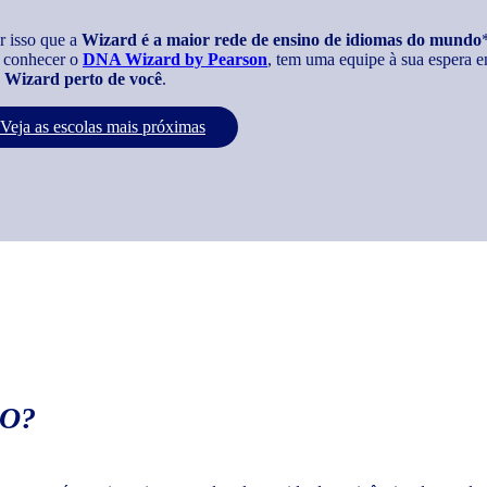
r isso que a
Wizard é a maior rede de ensino de idiomas do mundo
 conhecer o
DNA Wizard by Pearson
, tem uma equipe à sua espera e
Wizard perto de você
.
Veja as escolas mais próximas
O?