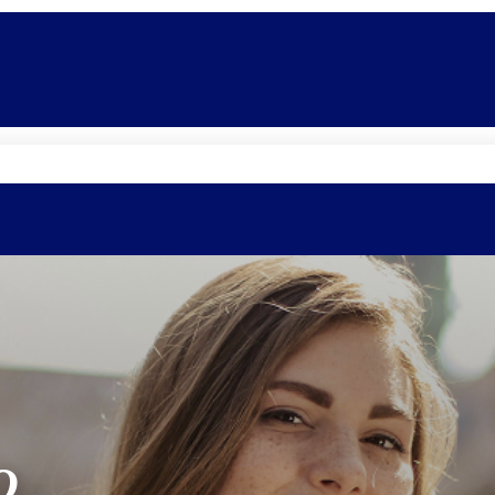
Promoções
Escolas
Di
O