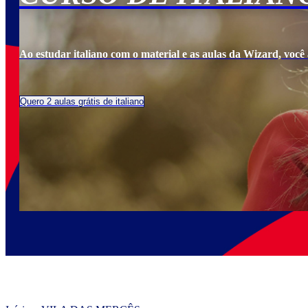
Ao estudar italiano com o material e as aulas da Wizard, você a
Quero 2 aulas grátis de italiano