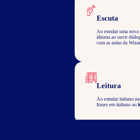
Escuta
Ao estudar uma nova 
idioma ao ouvir diálo
com as aulas da Wizar
Leitura
Ao estudar italiano n
frases em italiano ao
l