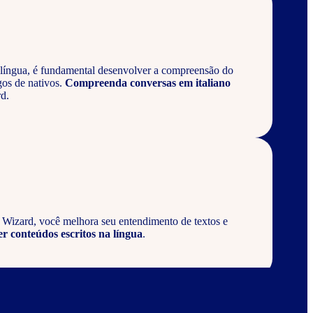
língua, é fundamental desenvolver a compreensão do
gos de nativos.
Compreenda conversas em italiano
d.
a Wizard, você melhora seu entendimento de textos e
er conteúdos escritos na língua
.