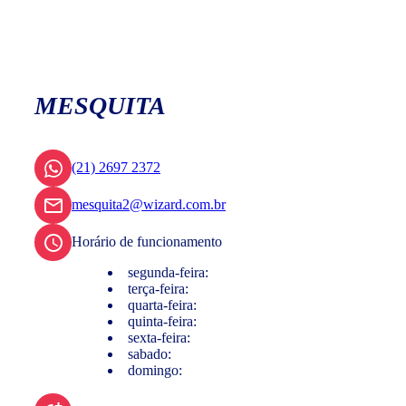
MESQUITA
(21) 2697 2372
mesquita2@wizard.com.br
Horário de funcionamento
segunda-feira:
terça-feira:
quarta-feira:
quinta-feira:
sexta-feira:
sabado:
domingo: