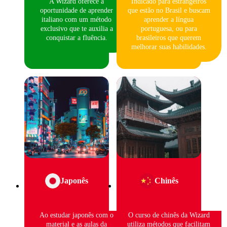
A Wizard oferece a
Indicado para estrangeiros
oportunidade de aprender
que estão no Brasil e buscam
italiano com um método
aprender a língua
exclusivo que te auxilia a
portuguesa, ou para
conquistar a fluência.
brasileiros que querem
melhorar suas habilidades.
Japonês
Chinês
Ao estudar japonês com o
O curso de chinês da Wizard
material e as aulas da
utiliza métodos que facilitam