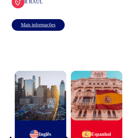
R RAUL
Mais informações
Inglês
Espanhol