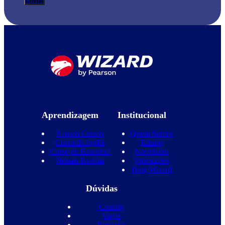
Aprendizagem
Institucional
Nossos Cursos
Quem Somos
Curso de Inglês
Equipe
Curso de Espanhol
Novidades
Nossas Escolas
Promoções
Blog Wizard
Dúvidas
Contato
Vagas
Parcerias