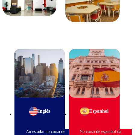
Inglês
Espanhol
Ao estudar no curso de
No curso de espanhol da