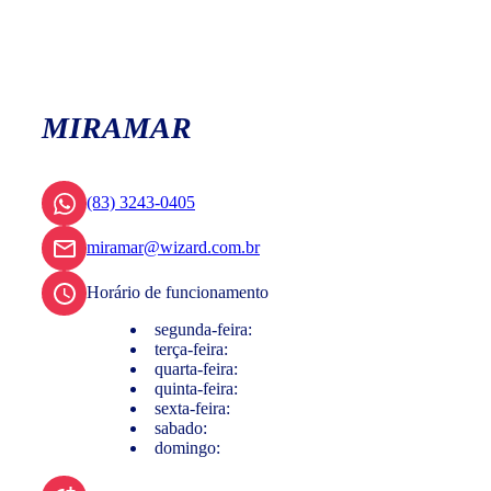
MIRAMAR
(83) 3243-0405
miramar@wizard.com.br
Horário de funcionamento
segunda-feira:
terça-feira:
quarta-feira:
quinta-feira:
sexta-feira:
sabado:
domingo: