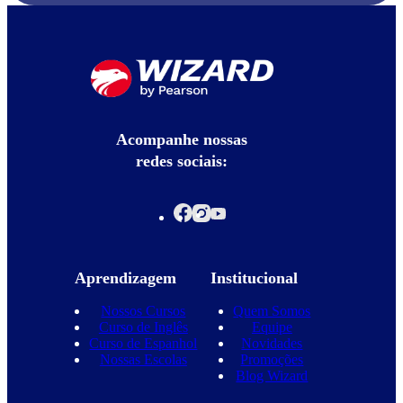
Acompanhe nossas
redes sociais:
Aprendizagem
Institucional
Nossos Cursos
Quem Somos
Curso de Inglês
Equipe
Curso de Espanhol
Novidades
Nossas Escolas
Promoções
Blog Wizard