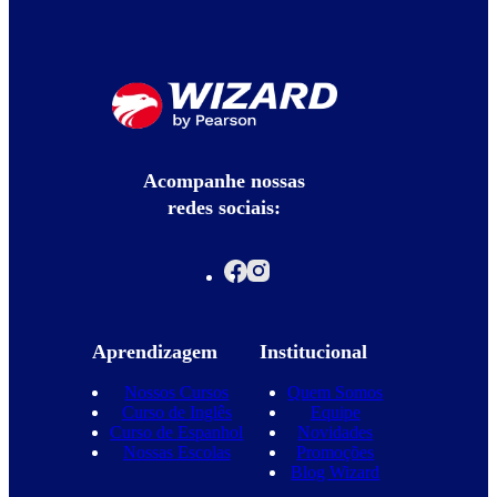
Acompanhe nossas
redes sociais:
Aprendizagem
Institucional
Nossos Cursos
Quem Somos
Curso de Inglês
Equipe
Curso de Espanhol
Novidades
Nossas Escolas
Promoções
Blog Wizard