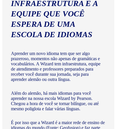
INFRAESTRUTURA E A
EQUIPE QUE VOCÊ
ESPERA DE UMA
ESCOLA DE IDIOMAS
Aprender um novo idioma tem que ser algo
prazeroso, momentos não apenas de gramáticas e
vocabulários. A Wizard tem infraestrutura, equipe
de atendimento e professores preparados para
receber você durante sua jornada, seja para
aprender alemão ou outra língua.
Além do alemão, há mais idiomas para você
aprender na nossa escola Wizard by Pearson.
Chegou a hora de você se tornar bilíngue, ou até
mesmo poliglota e falar várias línguas.
É por isso que a Wizard é a maior rede de ensino de
idiomas do mundo (Fonte: Geofusion) e faz parte