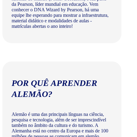
da Pearson, líder mundial em educação. Vem
conhecer o DNA Wizard by Pearson, há uma
equipe lhe esperando para mostrar a infraestrutura,
material didático e modalidades de aulas -
matrículas abertas o ano inteiro!
POR QUÊ APRENDER
ALEMÃO?
Alemão é uma das principais línguas na ciência,
pesquisa e tecnologia, além de ser imprescindível
também no âmbito da cultura e do turismo. A
Alemanha está no centro da Europa e mais de 100
milhões de pessoas se comunicam em alemão.