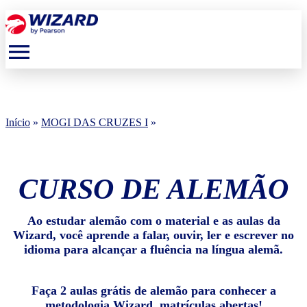
menu
Início
»
MOGI DAS CRUZES I
»
CURSO DE ALEMÃO
Ao estudar alemão com o material e as aulas da
Wizard, você aprende a falar, ouvir, ler e escrever no
idioma para alcançar a fluência na língua alemã.
Faça 2 aulas grátis de alemão para conhecer a
metodologia Wizard, matrículas abertas!