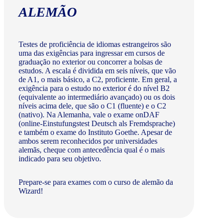
ALEMÃO
Testes de proficiência de idiomas estrangeiros são
uma das exigências para ingressar em cursos de
graduação no exterior ou concorrer a bolsas de
estudos. A escala é dividida em seis níveis, que vão
de A1, o mais básico, a C2, proficiente. Em geral, a
exigência para o estudo no exterior é do nível B2
(equivalente ao intermediário avançado) ou os dois
níveis acima dele, que são o C1 (fluente) e o C2
(nativo). Na Alemanha, vale o exame onDAF
(online-Einstufungstest Deutsch als Fremdsprache)
e também o exame do Instituto Goethe. Apesar de
ambos serem reconhecidos por universidades
alemãs, cheque com antecedência qual é o mais
indicado para seu objetivo.
Prepare-se para exames com o curso de alemão da
Wizard!