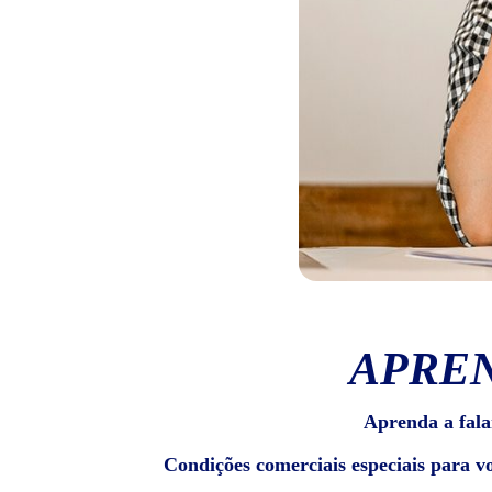
APREN
Aprenda a fala
Condições comerciais especiais para v