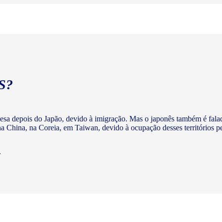
S?
nesa depois do Japão, devido à imigração. Mas o japonês também é fala
 China, na Coreia, em Taiwan, devido à ocupação desses territórios p
.