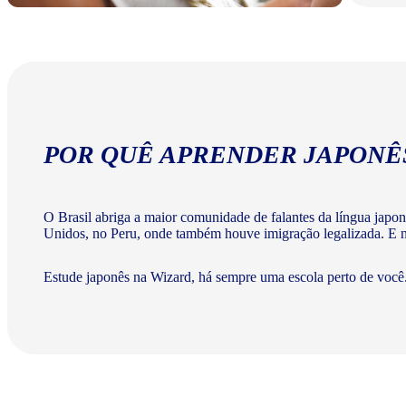
POR QUÊ APRENDER JAPONÊ
O Brasil abriga a maior comunidade de falantes da língua japo
Unidos, no Peru, onde também houve imigração legalizada. E na
Estude japonês na Wizard, há sempre uma escola perto de você