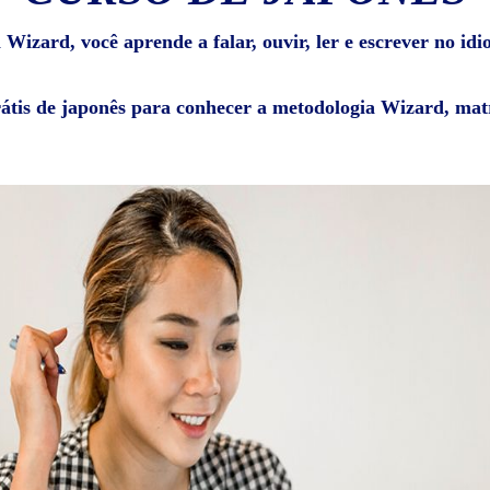
Wizard, você aprende a falar, ouvir, ler e escrever no id
rátis de japonês para conhecer a metodologia Wizard, matr