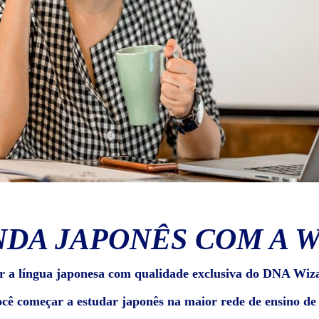
DA JAPONÊS COM A 
r a língua japonesa com qualidade exclusiva do DNA Wiz
ocê começar a estudar japonês na maior rede de ensino d