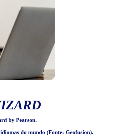
WIZARD
ard by Pearson.
e idiomas do mundo (Fonte: Geofusion).