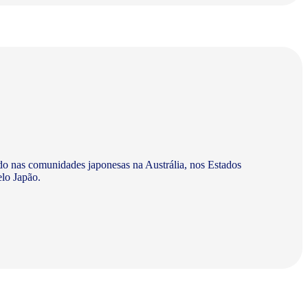
do nas comunidades japonesas na Austrália, nos Estados
elo Japão.