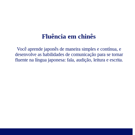
Fluência em chinês
Você aprende japonês de maneira simples e contínua, e
desenvolve as habilidades de comunicação para se tornar
fluente na língua japonesa: fala, audição, leitura e escrita.