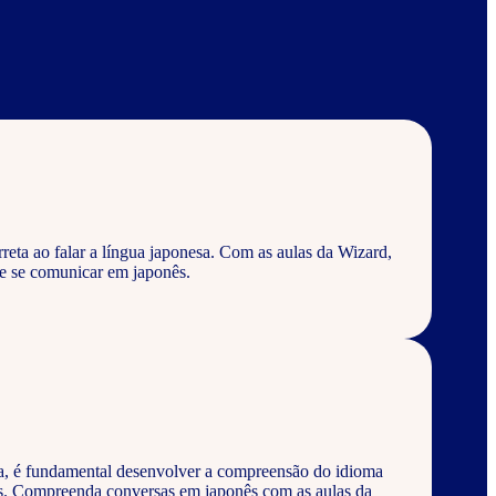
eta ao falar a língua japonesa. Com as aulas da Wizard,
e se comunicar em japonês.
a, é fundamental desenvolver a compreensão do idioma
os. Compreenda conversas em japonês com as aulas da