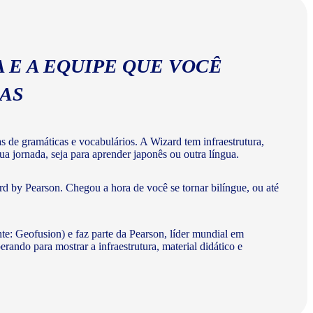
 E A EQUIPE QUE VOCÊ
MAS
de gramáticas e vocabulários. A Wizard tem infraestrutura,
a jornada, seja para aprender japonês ou outra língua.
d by Pearson. Chegou a hora de você se tornar bilíngue, ou até
te: Geofusion) e faz parte da Pearson, líder mundial em
do para mostrar a infraestrutura, material didático e