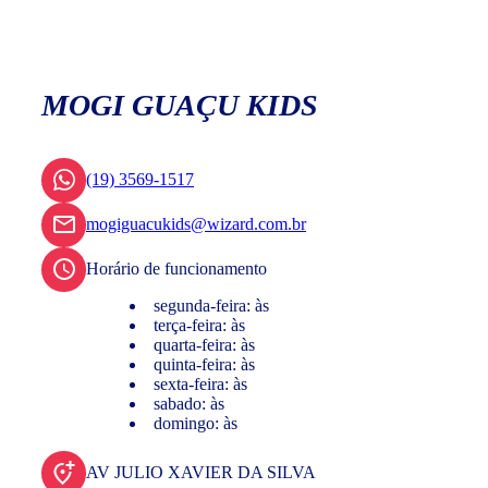
MOGI GUAÇU KIDS
(19) 3569-1517
mogiguacukids@wizard.com.br
Horário de funcionamento
segunda-feira: às
terça-feira: às
quarta-feira: às
quinta-feira: às
sexta-feira: às
sabado: às
domingo: às
AV JULIO XAVIER DA SILVA