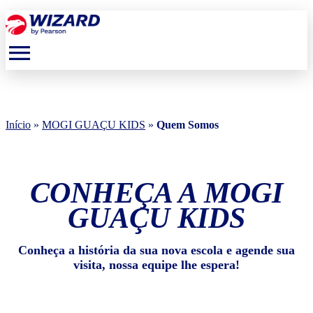
menu
Início
»
MOGI GUAÇU KIDS
»
Quem Somos
CONHEÇA A MOGI
GUAÇU KIDS
Conheça a história da sua nova escola e agende sua
visita, nossa equipe lhe espera!