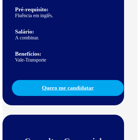
Pré-requisito:
Fluência em inglês.
Salário:
A combinar.
Benefícios:
Vale-Transporte
Quero me candidatar