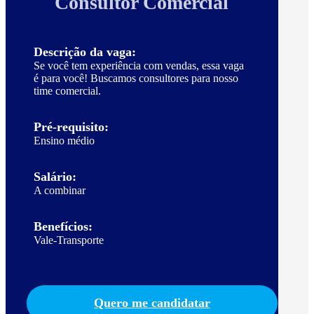
Consultor Comercial
Descrição da vaga:
Se você tem experiência com vendas, essa vaga
é para você! Buscamos consultores para nosso
time comercial.
Pré-requisito:
Ensino médio
Salário:
A combinar
Benefícios:
Vale-Transporte
Quero me candidatar