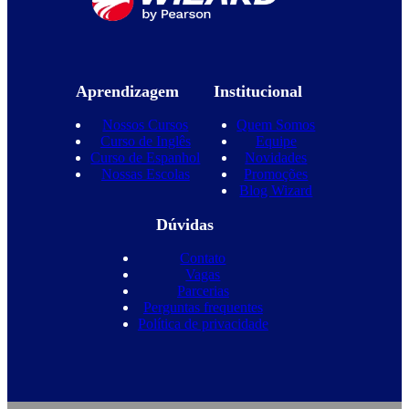
Aprendizagem
Institucional
Nossos Cursos
Quem Somos
Curso de Inglês
Equipe
Curso de Espanhol
Novidades
Nossas Escolas
Promoções
Blog Wizard
Dúvidas
Contato
Vagas
Parcerias
Perguntas frequentes
Política de privacidade