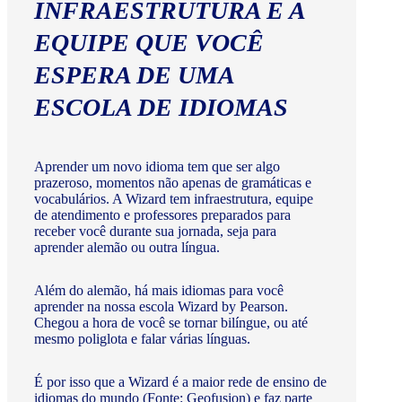
INFRAESTRUTURA E A
EQUIPE QUE VOCÊ
ESPERA DE UMA
ESCOLA DE IDIOMAS
Aprender um novo idioma tem que ser algo
prazeroso, momentos não apenas de gramáticas e
vocabulários. A Wizard tem infraestrutura, equipe
de atendimento e professores preparados para
receber você durante sua jornada, seja para
aprender alemão ou outra língua.
Além do alemão, há mais idiomas para você
aprender na nossa escola Wizard by Pearson.
Chegou a hora de você se tornar bilíngue, ou até
mesmo poliglota e falar várias línguas.
É por isso que a Wizard é a maior rede de ensino de
idiomas do mundo (Fonte: Geofusion) e faz parte