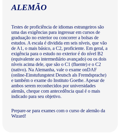
ALEMÃO
Testes de proficiência de idiomas estrangeiros são
uma das exigências para ingressar em cursos de
graduação no exterior ou concorrer a bolsas de
estudos. A escala é dividida em seis níveis, que vão
de A1, o mais básico, a C2, proficiente. Em geral, a
exigência para o estudo no exterior é do nível B2
(equivalente ao intermediário avançado) ou os dois
níveis acima dele, que são o C1 (fluente) e o C2
(nativo). Na Alemanha, vale o exame onDAF
(online-Einstufungstest Deutsch als Fremdsprache)
e também o exame do Instituto Goethe. Apesar de
ambos serem reconhecidos por universidades
alemãs, cheque com antecedência qual é o mais
indicado para seu objetivo.
Prepare-se para exames com o curso de alemão da
Wizard!