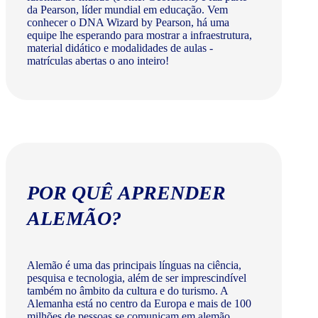
da Pearson, líder mundial em educação. Vem
conhecer o DNA Wizard by Pearson, há uma
equipe lhe esperando para mostrar a infraestrutura,
material didático e modalidades de aulas -
matrículas abertas o ano inteiro!
POR QUÊ APRENDER
ALEMÃO?
Alemão é uma das principais línguas na ciência,
pesquisa e tecnologia, além de ser imprescindível
também no âmbito da cultura e do turismo. A
Alemanha está no centro da Europa e mais de 100
milhões de pessoas se comunicam em alemão.