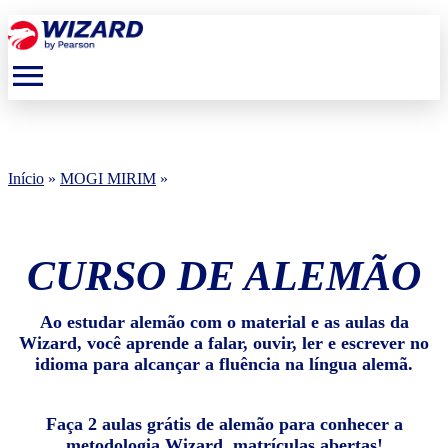
menu
Início
»
MOGI MIRIM
»
CURSO DE ALEMÃO
Ao estudar alemão com o material e as aulas da
Wizard, você aprende a falar, ouvir, ler e escrever no
idioma para alcançar a fluência na língua alemã.
Faça 2 aulas grátis de alemão para conhecer a
metodologia Wizard, matrículas abertas!