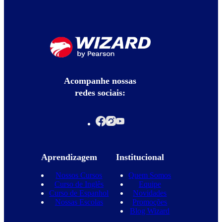
Acompanhe nossas
redes sociais:
Aprendizagem
Institucional
Nossos Cursos
Quem Somos
Curso de Inglês
Equipe
Curso de Espanhol
Novidades
Nossas Escolas
Promoções
Blog Wizard