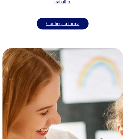
trabalho.
Conheça a turma